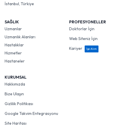
İstanbul, Türkiye
SAĞLIK
PROFESYONELLER
Uzmanlar
Doktorlar İçin
Uzmanlık Alanları
Web Siteniz İçin
Hastalıklar
Kariyer
İşe Alım
Hizmetler
Hastaneler
KURUMSAL
Hakkımızda
Bize Ulaşın
Gizlilik Politikası
Google Takvim Entegrasyonu
Site Haritası