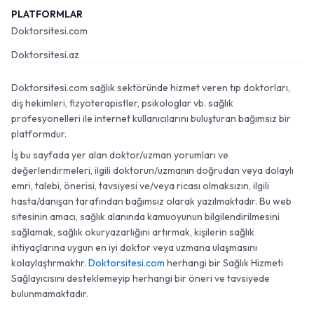
PLATFORMLAR
Doktorsitesi.com
Doktorsitesi.az
Doktorsitesi.com sağlık sektöründe hizmet veren tıp doktorları,
diş hekimleri, fizyoterapistler, psikologlar vb. sağlık
profesyonelleri ile internet kullanıcılarını buluşturan bağımsız bir
platformdur.
İş bu sayfada yer alan doktor/uzman yorumları ve
değerlendirmeleri, ilgili doktorun/uzmanın doğrudan veya dolaylı
emri, talebi, önerisi, tavsiyesi ve/veya ricası olmaksızın, ilgili
hasta/danışan tarafından bağımsız olarak yazılmaktadır. Bu web
sitesinin amacı, sağlık alanında kamuoyunun bilgilendirilmesini
sağlamak, sağlık okuryazarlığını artırmak, kişilerin sağlık
ihtiyaçlarına uygun en iyi doktor veya uzmana ulaşmasını
kolaylaştırmaktır.
Doktorsitesi.com
herhangi bir Sağlık Hizmeti
Sağlayıcısını desteklemeyip herhangi bir öneri ve tavsiyede
bulunmamaktadır.