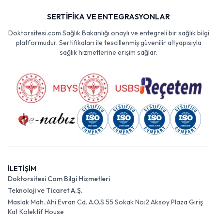
SERTİFİKA VE ENTEGRASYONLAR
Doktorsitesi.com Sağlık Bakanlığı onaylı ve entegreli bir sağlık bilgi
platformudur. Sertifikaları ile tescillenmiş güvenilir altyapısıyla
sağlık hizmetlerine erişim sağlar.
İLETİŞİM
Doktorsitesi Com Bilgi Hizmetleri
Teknoloji ve Ticaret A.Ş.
Maslak Mah. Ahi Evran Cd. A.O.S 55 Sokak No:2 Aksoy Plaza Giriş
Kat Kolektif House