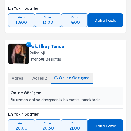
En Yakın Saatler
Yarın
Yarın
Yarın
Daha Fazla
10:00
13:00
14:00
Psk. İlkay Tunca
Psikoloji
İstanbul
, Beşiktaş
Online Görüşme
Adres
1
Adres
2
Online Görüşme
Bu uzman online danışmanlık hizmeti sunmaktadır.
En Yakın Saatler
Yarın
Yarın
Yarın
Daha Fazla
20:00
20:30
21:00