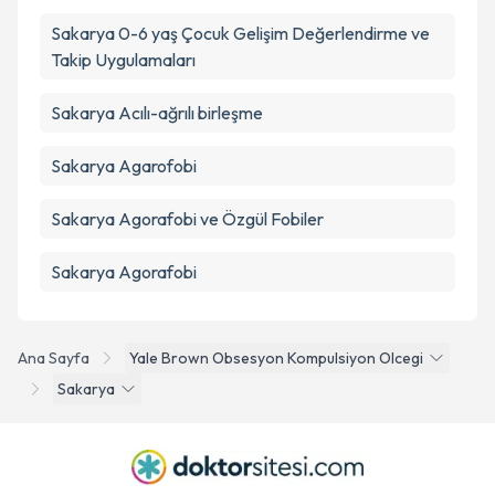
Sakarya 0-6 yaş Çocuk Gelişim Değerlendirme ve
Takip Uygulamaları
Sakarya Acılı-ağrılı birleşme
Sakarya Agarofobi
Sakarya Agorafobi ve Özgül Fobiler
Sakarya Agorafobi
Ana Sayfa
Yale Brown Obsesyon Kompulsiyon Olcegi
Sakarya