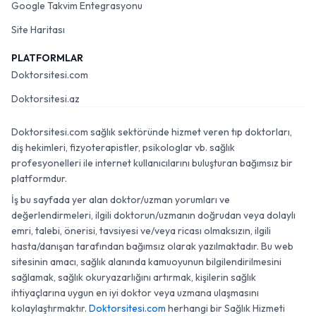
Google Takvim Entegrasyonu
Site Haritası
PLATFORMLAR
Doktorsitesi.com
Doktorsitesi.az
Doktorsitesi.com sağlık sektöründe hizmet veren tıp doktorları,
diş hekimleri, fizyoterapistler, psikologlar vb. sağlık
profesyonelleri ile internet kullanıcılarını buluşturan bağımsız bir
platformdur.
İş bu sayfada yer alan doktor/uzman yorumları ve
değerlendirmeleri, ilgili doktorun/uzmanın doğrudan veya dolaylı
emri, talebi, önerisi, tavsiyesi ve/veya ricası olmaksızın, ilgili
hasta/danışan tarafından bağımsız olarak yazılmaktadır. Bu web
sitesinin amacı, sağlık alanında kamuoyunun bilgilendirilmesini
sağlamak, sağlık okuryazarlığını artırmak, kişilerin sağlık
ihtiyaçlarına uygun en iyi doktor veya uzmana ulaşmasını
kolaylaştırmaktır.
Doktorsitesi.com
herhangi bir Sağlık Hizmeti