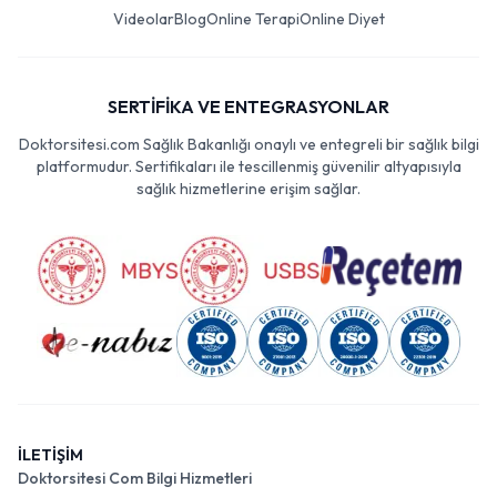
Videolar
Blog
Online Terapi
Online Diyet
SERTİFİKA VE ENTEGRASYONLAR
Doktorsitesi.com Sağlık Bakanlığı onaylı ve entegreli bir sağlık bilgi
platformudur. Sertifikaları ile tescillenmiş güvenilir altyapısıyla
sağlık hizmetlerine erişim sağlar.
İLETİŞİM
Doktorsitesi Com Bilgi Hizmetleri