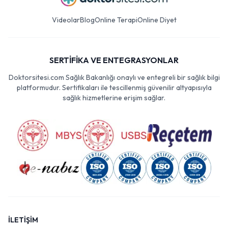
Videolar
Blog
Online Terapi
Online Diyet
SERTİFİKA VE ENTEGRASYONLAR
Doktorsitesi.com Sağlık Bakanlığı onaylı ve entegreli bir sağlık bilgi
platformudur. Sertifikaları ile tescillenmiş güvenilir altyapısıyla
sağlık hizmetlerine erişim sağlar.
İLETİŞİM