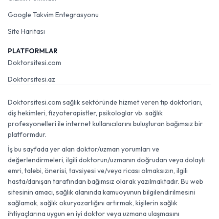
Google Takvim Entegrasyonu
Site Haritası
PLATFORMLAR
Doktorsitesi.com
Doktorsitesi.az
Doktorsitesi.com sağlık sektöründe hizmet veren tıp doktorları,
diş hekimleri, fizyoterapistler, psikologlar vb. sağlık
profesyonelleri ile internet kullanıcılarını buluşturan bağımsız bir
platformdur.
İş bu sayfada yer alan doktor/uzman yorumları ve
değerlendirmeleri, ilgili doktorun/uzmanın doğrudan veya dolaylı
emri, talebi, önerisi, tavsiyesi ve/veya ricası olmaksızın, ilgili
hasta/danışan tarafından bağımsız olarak yazılmaktadır. Bu web
sitesinin amacı, sağlık alanında kamuoyunun bilgilendirilmesini
sağlamak, sağlık okuryazarlığını artırmak, kişilerin sağlık
ihtiyaçlarına uygun en iyi doktor veya uzmana ulaşmasını