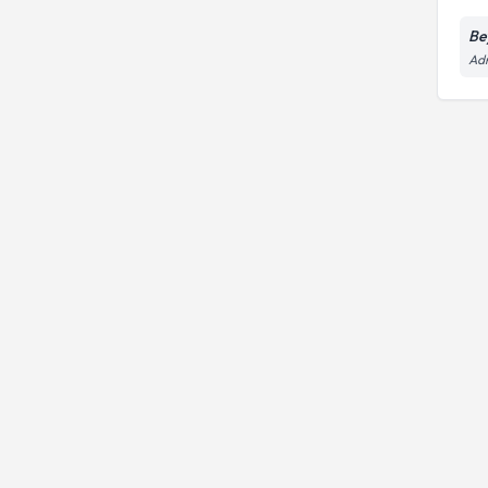
Be
Adn