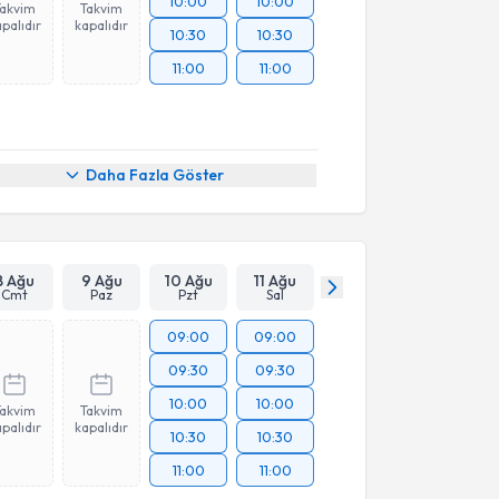
10:00
10:00
Takvim
Takvim
palıdır
kapalıdır
10:30
10:30
11:00
11:00
Daha Fazla Göster
8 Ağu
9 Ağu
10 Ağu
11 Ağu
Cmt
Paz
Pzt
Sal
09:00
09:00
09:30
09:30
10:00
10:00
Takvim
Takvim
palıdır
kapalıdır
10:30
10:30
11:00
11:00