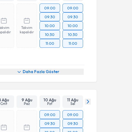
09:00
09:00
09:30
09:30
10:00
10:00
Takvim
Takvim
palıdır
kapalıdır
10:30
10:30
11:00
11:00
Daha Fazla Göster
8 Ağu
9 Ağu
10 Ağu
11 Ağu
Cmt
Paz
Pzt
Sal
09:00
09:00
09:30
09:30