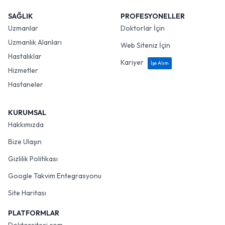
SAĞLIK
PROFESYONELLER
Uzmanlar
Doktorlar İçin
Uzmanlık Alanları
Web Siteniz İçin
Hastalıklar
Kariyer
İşe Alım
Hizmetler
Hastaneler
KURUMSAL
Hakkımızda
Bize Ulaşın
Gizlilik Politikası
Google Takvim Entegrasyonu
Site Haritası
PLATFORMLAR