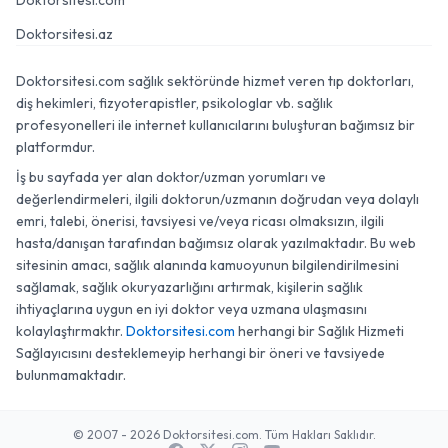
Doktorsitesi.com
Doktorsitesi.az
Doktorsitesi.com sağlık sektöründe hizmet veren tıp doktorları,
diş hekimleri, fizyoterapistler, psikologlar vb. sağlık
profesyonelleri ile internet kullanıcılarını buluşturan bağımsız bir
platformdur.
İş bu sayfada yer alan doktor/uzman yorumları ve
değerlendirmeleri, ilgili doktorun/uzmanın doğrudan veya dolaylı
emri, talebi, önerisi, tavsiyesi ve/veya ricası olmaksızın, ilgili
hasta/danışan tarafından bağımsız olarak yazılmaktadır. Bu web
sitesinin amacı, sağlık alanında kamuoyunun bilgilendirilmesini
sağlamak, sağlık okuryazarlığını artırmak, kişilerin sağlık
ihtiyaçlarına uygun en iyi doktor veya uzmana ulaşmasını
kolaylaştırmaktır.
Doktorsitesi.com
herhangi bir Sağlık Hizmeti
Sağlayıcısını desteklemeyip herhangi bir öneri ve tavsiyede
bulunmamaktadır.
© 2007 - 2026 Doktorsitesi.com. Tüm Hakları Saklıdır.