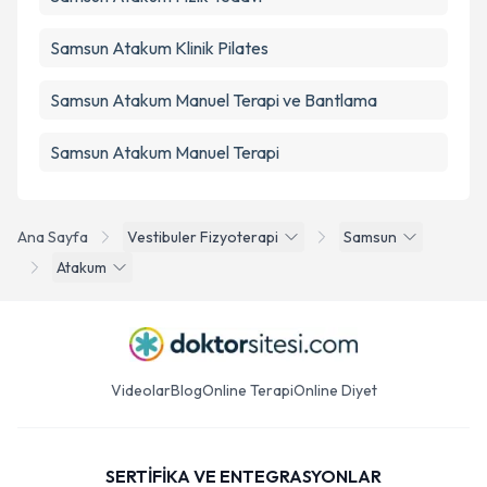
Samsun Atakum Klinik Pilates
Samsun Atakum Manuel Terapi ve Bantlama
Samsun Atakum Manuel Terapi
Ana Sayfa
Vestibuler Fizyoterapi
Samsun
Atakum
Videolar
Blog
Online Terapi
Online Diyet
SERTİFİKA VE ENTEGRASYONLAR