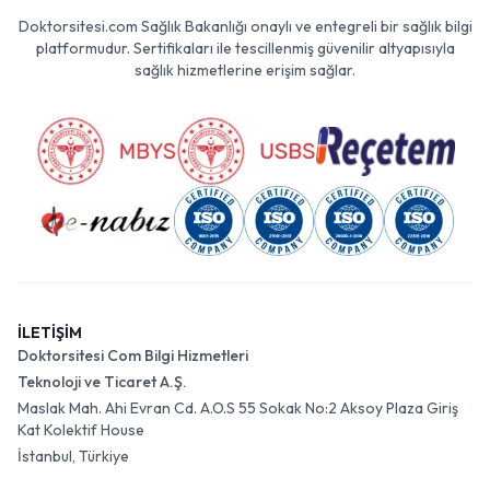
Doktorsitesi.com Sağlık Bakanlığı onaylı ve entegreli bir sağlık bilgi
platformudur. Sertifikaları ile tescillenmiş güvenilir altyapısıyla
sağlık hizmetlerine erişim sağlar.
İLETİŞİM
Doktorsitesi Com Bilgi Hizmetleri
Teknoloji ve Ticaret A.Ş.
Maslak Mah. Ahi Evran Cd. A.O.S 55 Sokak No:2 Aksoy Plaza Giriş
Kat Kolektif House
İstanbul, Türkiye