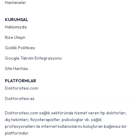
Hastaneler
KURUMSAL
Hakkımızda
Bize Ulaşın
Gizlilik Politikası
Google Takvim Entegrasyonu
Site Haritası
PLATFORMLAR
Doktorsitesi.com
Doktorsitesi.az
Doktorsitesi.com sağlık sektöründe hizmet veren tıp doktorları,
diş hekimleri, fizyoterapistler, psikologlar vb. sağlık
profesyonelleri ile internet kullanıcılarını buluşturan bağımsız bir
platformdur.