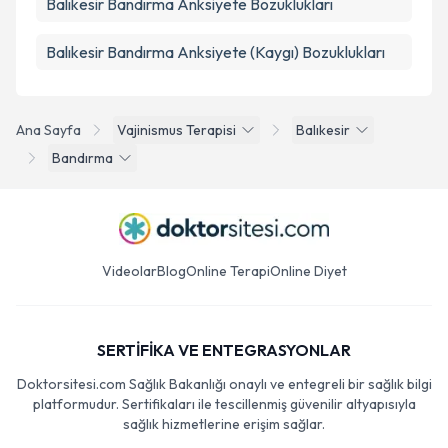
Balıkesir Bandırma Anksiyete Bozuklukları
Balıkesir Bandırma Anksiyete (Kaygı) Bozuklukları
Ana Sayfa
Vajinismus Terapisi
Balıkesir
Bandırma
Videolar
Blog
Online Terapi
Online Diyet
SERTİFİKA VE ENTEGRASYONLAR
Doktorsitesi.com Sağlık Bakanlığı onaylı ve entegreli bir sağlık bilgi
platformudur. Sertifikaları ile tescillenmiş güvenilir altyapısıyla
sağlık hizmetlerine erişim sağlar.