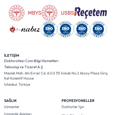
İLETİŞİM
Doktorsitesi Com Bilgi Hizmetleri
Teknoloji ve Ticaret A.Ş.
Maslak Mah. Ahi Evran Cd. A.O.S 55 Sokak No:2 Aksoy Plaza Giriş
Kat Kolektif House
İstanbul, Türkiye
SAĞLIK
PROFESYONELLER
Uzmanlar
Doktorlar İçin
Uzmanlık Alanları