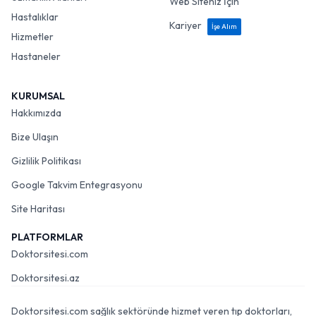
Web Siteniz İçin
Hastalıklar
Kariyer
İşe Alım
Hizmetler
Hastaneler
KURUMSAL
Hakkımızda
Bize Ulaşın
Gizlilik Politikası
Google Takvim Entegrasyonu
Site Haritası
PLATFORMLAR
Doktorsitesi.com
Doktorsitesi.az
Doktorsitesi.com sağlık sektöründe hizmet veren tıp doktorları,