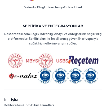
Videolar
Blog
Online Terapi
Online Diyet
SERTİFİKA VE ENTEGRASYONLAR
Doktorsitesi.com Sağlık Bakanlığı onaylı ve entegreli bir sağlık bilgi
platformudur. Sertifikaları ile tescillenmiş güvenilir altyapısıyla
sağlık hizmetlerine erişim sağlar.
İLETİŞİM
Doktorsitesi Com Bilgi Hizmetleri