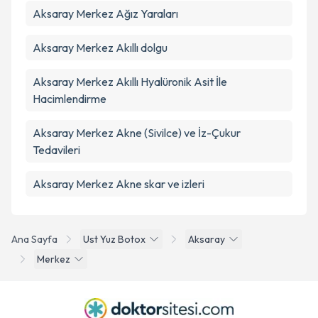
Aksaray Merkez Ağız Yaraları
Aksaray Merkez Akıllı dolgu
Aksaray Merkez Akıllı Hyalüronik Asit İle
Hacimlendirme
Aksaray Merkez Akne (Sivilce) ve İz-Çukur
Tedavileri
Aksaray Merkez Akne skar ve izleri
Ana Sayfa
Ust Yuz Botox
Aksaray
Merkez