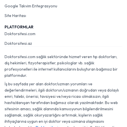
Google Takvim Entegrasyonu
Site Haritası
PLATFORMLAR
Doktorsitesi.com
Doktorsitesi.az
Doktorsitesi.com sağlık sektöründe hizmet veren tıp doktorları,
diş hekimleri, fizyoterapistler, psikologlar vb. sağlık
profesyonelleri ile internet kullanıcılarını buluşturan bağımsız bir
platformdur.
İş bu sayfada yer alan doktor/uzman yorumları ve
değerlendirmeleri, ilgili doktorun/uzmanın doğrudan veya dolaylı
emri, talebi, önerisi, tavsiyesi ve/veya ricası olmaksızın, ilgili
hasta/danışan tarafından bağımsız olarak yazılmaktadır. Bu web
sitesinin amacı, sağlık alanında kamuoyunun bilgilendirilmesini
sağlamak, sağlık okuryazarlığını artırmak, kişilerin sağlık
ihtiyaçlarına uygun en iyi doktor veya uzmana ulaşmasını