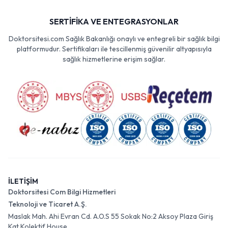
SERTİFİKA VE ENTEGRASYONLAR
Doktorsitesi.com Sağlık Bakanlığı onaylı ve entegreli bir sağlık bilgi
platformudur. Sertifikaları ile tescillenmiş güvenilir altyapısıyla
sağlık hizmetlerine erişim sağlar.
İLETİŞİM
Doktorsitesi Com Bilgi Hizmetleri
Teknoloji ve Ticaret A.Ş.
Maslak Mah. Ahi Evran Cd. A.O.S 55 Sokak No:2 Aksoy Plaza Giriş
Kat Kolektif House