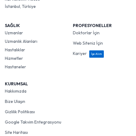
İstanbul, Türkiye
SAĞLIK
PROFESYONELLER
Uzmanlar
Doktorlar İçin
Uzmanlık Alanları
Web Siteniz İçin
Hastalıklar
Kariyer
İşe Alım
Hizmetler
Hastaneler
KURUMSAL
Hakkımızda
Bize Ulaşın
Gizlilik Politikası
Google Takvim Entegrasyonu
Site Haritası