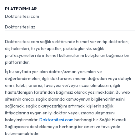
PLATFORMLAR
Doktorsitesi.com
Doktorsitesi.az
Doktorsitesi.com sağlık sektöründe hizmet veren tıp doktorları,
diş hekimleri, fizyoterapistler, psikologlar vb. sağlık
profesyonelleri ile internet kullanıcılarını buluşturan bağımsız bir
platformdur.
İş bu sayfada yer alan doktor/uzman yorumları ve
değerlendirmeleri, ilgili doktorun/uzmanın doğrudan veya dolaylı
emri, talebi, önerisi, tavsiyesi ve/veya ricası olmaksızın, ilgili
hasta/danışan tarafından bağımsız olarak yazılmaktadır. Bu web
sitesinin amacı, sağlık alanında kamuoyunun bilgilendirilmesini
sağlamak, sağlık okuryazarlığını artırmak, kişilerin sağlık
ihtiyaçlarına uygun en iyi doktor veya uzmana ulaşmasını
kolaylaştırmaktır.
Doktorsitesi.com
herhangi bir Sağlık Hizmeti
Sağlayıcısını desteklemeyip herhangi bir öneri ve tavsiyede
bulunmamaktadır.