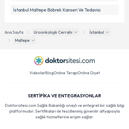
İstanbul Maltepe Böbrek Kanseri Ve Tedavisi
Ana Sayfa
Uroonkolojik Cerrahi
İstanbul
Maltepe
Videolar
Blog
Online Terapi
Online Diyet
SERTİFİKA VE ENTEGRASYONLAR
Doktorsitesi.com Sağlık Bakanlığı onaylı ve entegreli bir sağlık bilgi
platformudur. Sertifikaları ile tescillenmiş güvenilir altyapısıyla
sağlık hizmetlerine erişim sağlar.