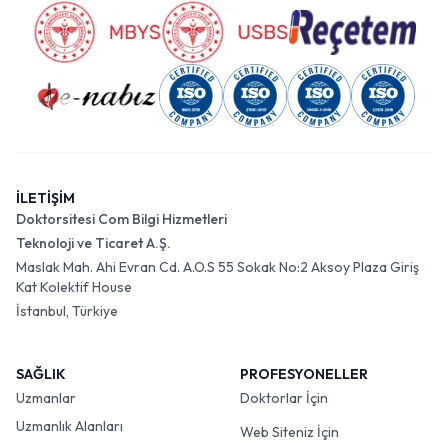
İLETİŞİM
Doktorsitesi Com Bilgi Hizmetleri
Teknoloji ve Ticaret A.Ş.
Maslak Mah. Ahi Evran Cd. A.O.S 55 Sokak No:2 Aksoy Plaza Giriş
Kat Kolektif House
İstanbul, Türkiye
SAĞLIK
PROFESYONELLER
Uzmanlar
Doktorlar İçin
Uzmanlık Alanları
Web Siteniz İçin