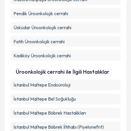
Pendik
Üroonkolojik cerrahi
Üsküdar
Üroonkolojik cerrahi
Fatih
Üroonkolojik cerrahi
Kadıköy
Üroonkolojik cerrahi
Üroonkolojik cerrahi ile İlgili Hastalıklar
İstanbul Maltepe Endoüroloji
İstanbul Maltepe Bel Soğukluğu
İstanbul Maltepe Böbrek Hastalıkları
İstanbul Maltepe Böbrek İltihabı (Piyelonefrit)