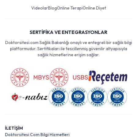
Videolar
Blog
Online Terapi
Online Diyet
SERTİFİKA VE ENTEGRASYONLAR
Doktorsitesi.com Sağlık Bakanlığı onaylı ve entegreli bir sağlık bilgi
platformudur. Sertifikaları ile tescillenmiş güvenilir altyapısıyla
sağlık hizmetlerine erişim sağlar.
İLETİŞİM
Doktorsitesi Com Bilgi Hizmetleri