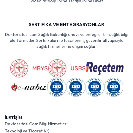
Videolar
Blog
Online Terapi
Online Diyet
SERTİFİKA VE ENTEGRASYONLAR
Doktorsitesi.com Sağlık Bakanlığı onaylı ve entegreli bir sağlık bilgi
platformudur. Sertifikaları ile tescillenmiş güvenilir altyapısıyla
sağlık hizmetlerine erişim sağlar.
İLETİŞİM
Doktorsitesi Com Bilgi Hizmetleri
Teknoloji ve Ticaret A.Ş.