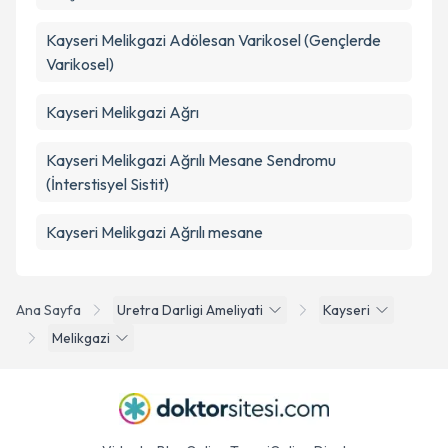
Kayseri Melikgazi Adölesan Varikosel (Gençlerde
Varikosel)
Kayseri Melikgazi Ağrı
Kayseri Melikgazi Ağrılı Mesane Sendromu
(İnterstisyel Sistit)
Kayseri Melikgazi Ağrılı mesane
Ana Sayfa
Uretra Darligi Ameliyati
Kayseri
Melikgazi