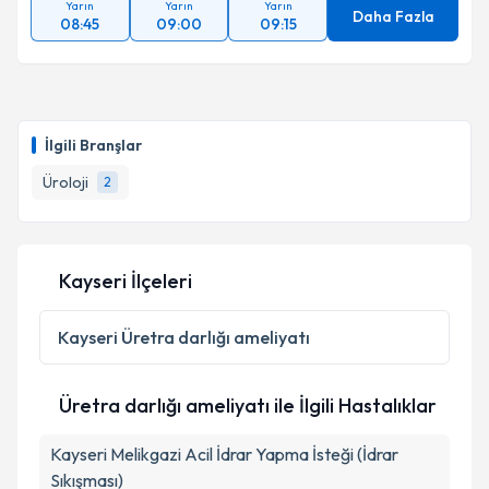
Yarın
Yarın
Yarın
Daha Fazla
08:45
09:00
09:15
İlgili Branşlar
Üroloji
2
Kayseri İlçeleri
Kayseri
Üretra darlığı ameliyatı
Üretra darlığı ameliyatı ile İlgili Hastalıklar
Kayseri Melikgazi Acil İdrar Yapma İsteği (İdrar
Sıkışması)