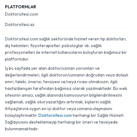
PLATFORMLAR
Doktorsitesi.com
Doktorsitesi.az
Doktorsitesi.com sağlık sektöründe hizmet veren tıp doktorları,
diş hekimleri, fizyoterapistler, psikologlar vb. sağlık
profesyonelleri ile internet kullanıcılarını buluşturan bağımsız bir
platformdur.
İş bu sayfada yer alan doktor/uzman yorumları ve
değerlendirmeleri, ilgili doktorun/uzmanın doğrudan veya dolaylı
emri, talebi, önerisi, tavsiyesi ve/veya ricası olmaksızın, ilgili
hasta/danışan tarafından bağımsız olarak yazılmaktadır. Bu web
sitesinin amacı, sağlık alanında kamuoyunun bilgilendirilmesini
sağlamak, sağlık okuryazarlığını artırmak, kişilerin sağlık
ihtiyaçlarına uygun en iyi doktor veya uzmana ulaşmasını
kolaylaştırmaktır.
Doktorsitesi.com
herhangi bir Sağlık Hizmeti
Sağlayıcısını desteklemeyip herhangi bir öneri ve tavsiyede
bulunmamaktadır.