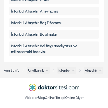
İstanbul Ataşehir Anevrizma
İstanbul Ataşehir Baş Dönmesi
İstanbul Ataşehir Bayılmalar
İstanbul Ataşehir Bel fıtığı ameliyatsız ve
mikrocerrahi tedavisi
Ana Sayfa
Unutkanlik
İstanbul
Ataşehir
Videolar
Blog
Online Terapi
Online Diyet