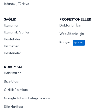
İstanbul, Türkiye
SAĞLIK
PROFESYONELLER
Uzmanlar
Doktorlar İçin
Uzmanlık Alanları
Web Siteniz İçin
Hastalıklar
Kariyer
İşe Alım
Hizmetler
Hastaneler
KURUMSAL
Hakkımızda
Bize Ulaşın
Gizlilik Politikası
Google Takvim Entegrasyonu
Site Haritası