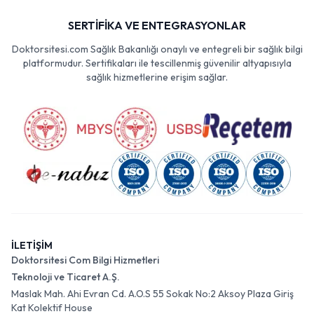
SERTİFİKA VE ENTEGRASYONLAR
Doktorsitesi.com Sağlık Bakanlığı onaylı ve entegreli bir sağlık bilgi
platformudur. Sertifikaları ile tescillenmiş güvenilir altyapısıyla
sağlık hizmetlerine erişim sağlar.
İLETİŞİM
Doktorsitesi Com Bilgi Hizmetleri
Teknoloji ve Ticaret A.Ş.
Maslak Mah. Ahi Evran Cd. A.O.S 55 Sokak No:2 Aksoy Plaza Giriş
Kat Kolektif House