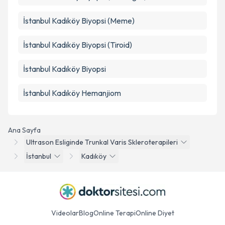
İstanbul Kadıköy Biyopsi (Meme)
İstanbul Kadıköy Biyopsi (Tiroid)
İstanbul Kadıköy Biyopsi
İstanbul Kadıköy Hemanjiom
Ana Sayfa
Ultrason Esliginde Trunkal Varis Skleroterapileri
İstanbul
Kadıköy
Videolar
Blog
Online Terapi
Online Diyet