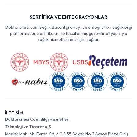
SERTİFİKA VE ENTEGRASYONLAR
Doktorsitesi.com Sağlık Bakanlığı onaylı ve entegreli bir sağlık bilgi
platformudur. Sertifikaları ile tescillenmiş güvenilir altyapısıyla
sağlık hizmetlerine erişim sağlar.
İLETİŞİM
Doktorsitesi Com Bilgi Hizmetleri
Teknoloji ve Ticaret A.Ş.
Maslak Mah. Ahi Evran Cd. A.O.S 55 Sokak No:2 Aksoy Plaza Giriş