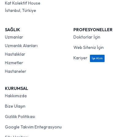
Kat Kolektif House
İstanbul, Türkiye
SAĞLIK
PROFESYONELLER
Uzmanlar
Doktorlar İçin
Uzmanlık Alanları
Web Siteniz İçin
Hastalıklar
Kariyer
İşe Alım
Hizmetler
Hastaneler
KURUMSAL
Hakkımızda
Bize Ulaşın
Gizlilik Politikası
Google Takvim Entegrasyonu