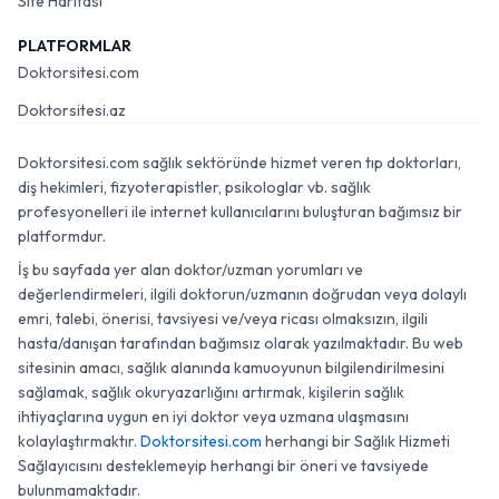
Site Haritası
PLATFORMLAR
Doktorsitesi.com
Doktorsitesi.az
Doktorsitesi.com sağlık sektöründe hizmet veren tıp doktorları,
diş hekimleri, fizyoterapistler, psikologlar vb. sağlık
profesyonelleri ile internet kullanıcılarını buluşturan bağımsız bir
platformdur.
İş bu sayfada yer alan doktor/uzman yorumları ve
değerlendirmeleri, ilgili doktorun/uzmanın doğrudan veya dolaylı
emri, talebi, önerisi, tavsiyesi ve/veya ricası olmaksızın, ilgili
hasta/danışan tarafından bağımsız olarak yazılmaktadır. Bu web
sitesinin amacı, sağlık alanında kamuoyunun bilgilendirilmesini
sağlamak, sağlık okuryazarlığını artırmak, kişilerin sağlık
ihtiyaçlarına uygun en iyi doktor veya uzmana ulaşmasını
kolaylaştırmaktır.
Doktorsitesi.com
herhangi bir Sağlık Hizmeti
Sağlayıcısını desteklemeyip herhangi bir öneri ve tavsiyede
bulunmamaktadır.