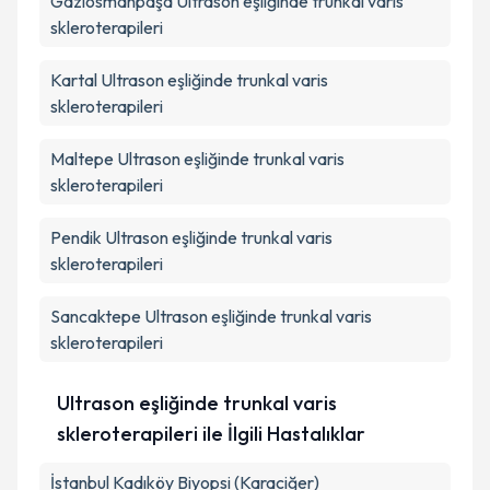
Gaziosmanpaşa
Ultrason eşliğinde trunkal varis
skleroterapileri
Kartal
Ultrason eşliğinde trunkal varis
skleroterapileri
Maltepe
Ultrason eşliğinde trunkal varis
skleroterapileri
Pendik
Ultrason eşliğinde trunkal varis
skleroterapileri
Sancaktepe
Ultrason eşliğinde trunkal varis
skleroterapileri
Ultrason eşliğinde trunkal varis
skleroterapileri ile İlgili Hastalıklar
İstanbul Kadıköy Biyopsi (Karaciğer)