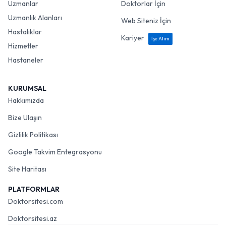
Uzmanlar
Doktorlar İçin
Uzmanlık Alanları
Web Siteniz İçin
Hastalıklar
Kariyer
İşe Alım
Hizmetler
Hastaneler
KURUMSAL
Hakkımızda
Bize Ulaşın
Gizlilik Politikası
Google Takvim Entegrasyonu
Site Haritası
PLATFORMLAR
Doktorsitesi.com
Doktorsitesi.az