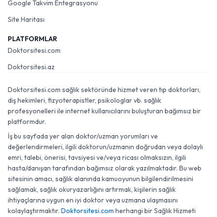
Google Takvim Entegrasyonu
Site Haritası
PLATFORMLAR
Doktorsitesi.com
Doktorsitesi.az
Doktorsitesi.com sağlık sektöründe hizmet veren tıp doktorları,
diş hekimleri, fizyoterapistler, psikologlar vb. sağlık
profesyonelleri ile internet kullanıcılarını buluşturan bağımsız bir
platformdur.
İş bu sayfada yer alan doktor/uzman yorumları ve
değerlendirmeleri, ilgili doktorun/uzmanın doğrudan veya dolaylı
emri, talebi, önerisi, tavsiyesi ve/veya ricası olmaksızın, ilgili
hasta/danışan tarafından bağımsız olarak yazılmaktadır. Bu web
sitesinin amacı, sağlık alanında kamuoyunun bilgilendirilmesini
sağlamak, sağlık okuryazarlığını artırmak, kişilerin sağlık
ihtiyaçlarına uygun en iyi doktor veya uzmana ulaşmasını
kolaylaştırmaktır.
Doktorsitesi.com
herhangi bir Sağlık Hizmeti