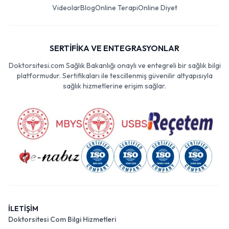
Videolar
Blog
Online Terapi
Online Diyet
SERTİFİKA VE ENTEGRASYONLAR
Doktorsitesi.com Sağlık Bakanlığı onaylı ve entegreli bir sağlık bilgi
platformudur. Sertifikaları ile tescillenmiş güvenilir altyapısıyla
sağlık hizmetlerine erişim sağlar.
İLETİŞİM
Doktorsitesi Com Bilgi Hizmetleri