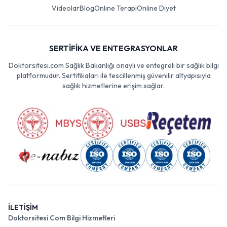
Videolar
Blog
Online Terapi
Online Diyet
SERTİFİKA VE ENTEGRASYONLAR
Doktorsitesi.com Sağlık Bakanlığı onaylı ve entegreli bir sağlık bilgi
platformudur. Sertifikaları ile tescillenmiş güvenilir altyapısıyla
sağlık hizmetlerine erişim sağlar.
İLETİŞİM
Doktorsitesi Com Bilgi Hizmetleri