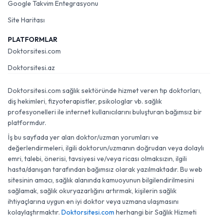
Google Takvim Entegrasyonu
Site Haritası
PLATFORMLAR
Doktorsitesi.com
Doktorsitesi.az
Doktorsitesi.com sağlık sektöründe hizmet veren tıp doktorları,
diş hekimleri, fizyoterapistler, psikologlar vb. sağlık
profesyonelleri ile internet kullanıcılarını buluşturan bağımsız bir
platformdur.
İş bu sayfada yer alan doktor/uzman yorumları ve
değerlendirmeleri, ilgili doktorun/uzmanın doğrudan veya dolaylı
emri, talebi, önerisi, tavsiyesi ve/veya ricası olmaksızın, ilgili
hasta/danışan tarafından bağımsız olarak yazılmaktadır. Bu web
sitesinin amacı, sağlık alanında kamuoyunun bilgilendirilmesini
sağlamak, sağlık okuryazarlığını artırmak, kişilerin sağlık
ihtiyaçlarına uygun en iyi doktor veya uzmana ulaşmasını
kolaylaştırmaktır.
Doktorsitesi.com
herhangi bir Sağlık Hizmeti