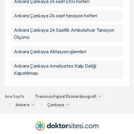
Ankara Çankaya 24 saat EKG holteri
Ankara Çankaya 24 saat tansiyon holteri
Ankara Çankaya 24 Saatlik Ambulatuar Tansiyon
Ölçümü
Ankara Çankaya Ablasyon işlemleri
Ankara Çankaya Ameliyatsız Kalp Deliği
Kapatılması
Ana Sayfa
Transozofajiyal Ekokardiyografi
Ankara
Çankaya