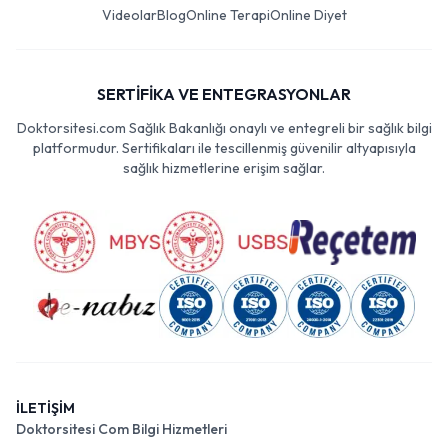
Videolar
Blog
Online Terapi
Online Diyet
SERTİFİKA VE ENTEGRASYONLAR
Doktorsitesi.com Sağlık Bakanlığı onaylı ve entegreli bir sağlık bilgi
platformudur. Sertifikaları ile tescillenmiş güvenilir altyapısıyla
sağlık hizmetlerine erişim sağlar.
İLETİŞİM
Doktorsitesi Com Bilgi Hizmetleri