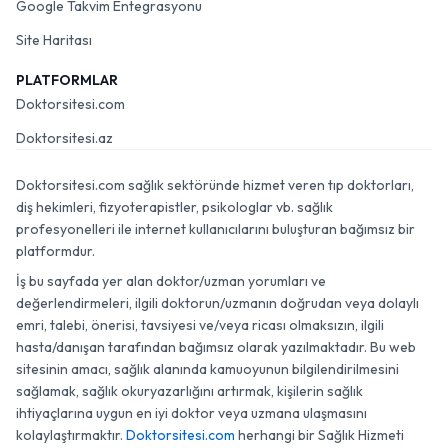
Google Takvim Entegrasyonu
Site Haritası
PLATFORMLAR
Doktorsitesi.com
Doktorsitesi.az
Doktorsitesi.com sağlık sektöründe hizmet veren tıp doktorları,
diş hekimleri, fizyoterapistler, psikologlar vb. sağlık
profesyonelleri ile internet kullanıcılarını buluşturan bağımsız bir
platformdur.
İş bu sayfada yer alan doktor/uzman yorumları ve
değerlendirmeleri, ilgili doktorun/uzmanın doğrudan veya dolaylı
emri, talebi, önerisi, tavsiyesi ve/veya ricası olmaksızın, ilgili
hasta/danışan tarafından bağımsız olarak yazılmaktadır. Bu web
sitesinin amacı, sağlık alanında kamuoyunun bilgilendirilmesini
sağlamak, sağlık okuryazarlığını artırmak, kişilerin sağlık
ihtiyaçlarına uygun en iyi doktor veya uzmana ulaşmasını
kolaylaştırmaktır.
Doktorsitesi.com
herhangi bir Sağlık Hizmeti