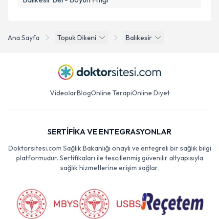
Ana Sayfa
Topuk Dikeni
Balıkesir
Videolar
Blog
Online Terapi
Online Diyet
SERTİFİKA VE ENTEGRASYONLAR
Doktorsitesi.com Sağlık Bakanlığı onaylı ve entegreli bir sağlık bilgi
platformudur. Sertifikaları ile tescillenmiş güvenilir altyapısıyla
sağlık hizmetlerine erişim sağlar.