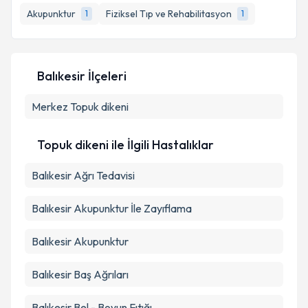
Akupunktur
Fiziksel Tıp ve Rehabilitasyon
1
1
Balıkesir İlçeleri
Merkez
Topuk dikeni
Topuk dikeni ile İlgili Hastalıklar
Balıkesir Ağrı Tedavisi
Balıkesir Akupunktur İle Zayıflama
Balıkesir Akupunktur
Balıkesir Baş Ağrıları
Balıkesir Bel - Boyun Fıtığı