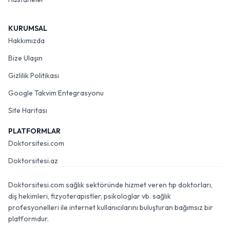
KURUMSAL
Hakkımızda
Bize Ulaşın
Gizlilik Politikası
Google Takvim Entegrasyonu
Site Haritası
PLATFORMLAR
Doktorsitesi.com
Doktorsitesi.az
Doktorsitesi.com sağlık sektöründe hizmet veren tıp doktorları,
diş hekimleri, fizyoterapistler, psikologlar vb. sağlık
profesyonelleri ile internet kullanıcılarını buluşturan bağımsız bir
platformdur.