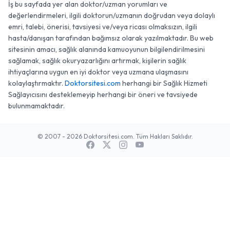
İş bu sayfada yer alan doktor/uzman yorumları ve
değerlendirmeleri, ilgili doktorun/uzmanın doğrudan veya dolaylı
emri, talebi, önerisi, tavsiyesi ve/veya ricası olmaksızın, ilgili
hasta/danışan tarafından bağımsız olarak yazılmaktadır. Bu web
sitesinin amacı, sağlık alanında kamuoyunun bilgilendirilmesini
sağlamak, sağlık okuryazarlığını artırmak, kişilerin sağlık
ihtiyaçlarına uygun en iyi doktor veya uzmana ulaşmasını
kolaylaştırmaktır.
Doktorsitesi.com
herhangi bir Sağlık Hizmeti
Sağlayıcısını desteklemeyip herhangi bir öneri ve tavsiyede
bulunmamaktadır.
© 2007 - 2026 Doktorsitesi.com. Tüm Hakları Saklıdır.