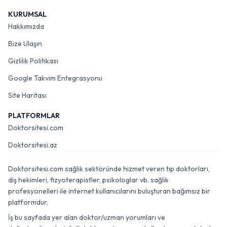
KURUMSAL
Hakkımızda
Bize Ulaşın
Gizlilik Politikası
Google Takvim Entegrasyonu
Site Haritası
PLATFORMLAR
Doktorsitesi.com
Doktorsitesi.az
Doktorsitesi.com sağlık sektöründe hizmet veren tıp doktorları,
diş hekimleri, fizyoterapistler, psikologlar vb. sağlık
profesyonelleri ile internet kullanıcılarını buluşturan bağımsız bir
platformdur.
İş bu sayfada yer alan doktor/uzman yorumları ve