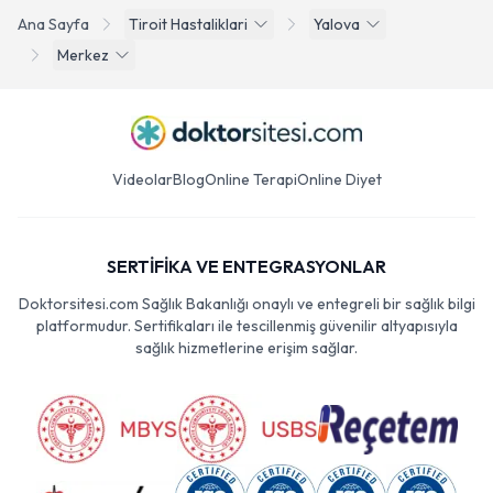
Ana Sayfa
Tiroit Hastaliklari
Yalova
Merkez
Videolar
Blog
Online Terapi
Online Diyet
SERTİFİKA VE ENTEGRASYONLAR
Doktorsitesi.com Sağlık Bakanlığı onaylı ve entegreli bir sağlık bilgi
platformudur. Sertifikaları ile tescillenmiş güvenilir altyapısıyla
sağlık hizmetlerine erişim sağlar.