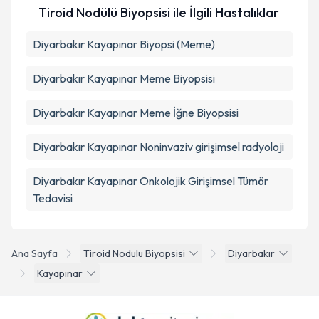
Takvim Talebini Gönder
Tiroid Nodülü Biyopsisi ile İlgili Hastalıklar
Diyarbakır Kayapınar Biyopsi (Meme)
Diyarbakır Kayapınar Meme Biyopsisi
Diyarbakır Kayapınar Meme İğne Biyopsisi
Diyarbakır Kayapınar Noninvaziv girişimsel radyoloji
Diyarbakır Kayapınar Onkolojik Girişimsel Tümör
Tedavisi
Ana Sayfa
Tiroid Nodulu Biyopsisi
Diyarbakır
Kayapınar