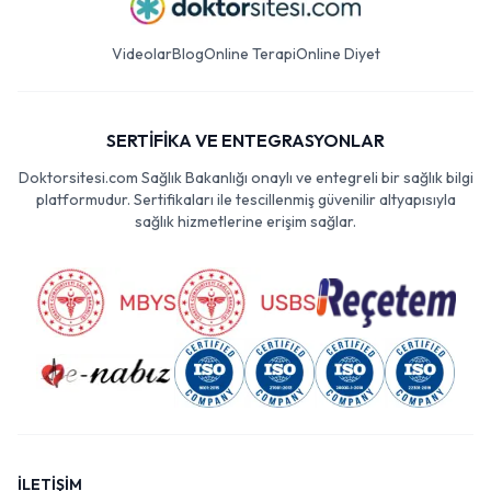
Videolar
Blog
Online Terapi
Online Diyet
SERTİFİKA VE ENTEGRASYONLAR
Doktorsitesi.com Sağlık Bakanlığı onaylı ve entegreli bir sağlık bilgi
platformudur. Sertifikaları ile tescillenmiş güvenilir altyapısıyla
sağlık hizmetlerine erişim sağlar.
İLETİŞİM