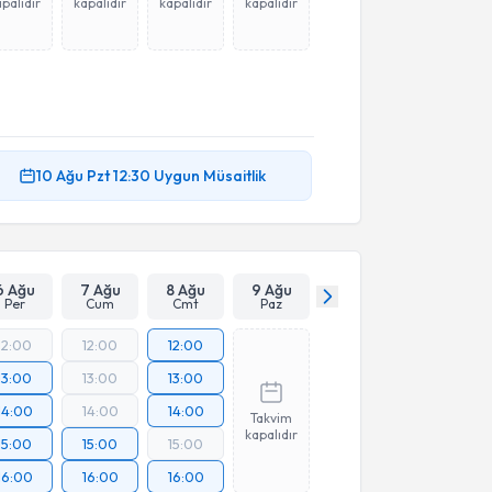
palıdır
kapalıdır
kapalıdır
kapalıdır
10 Ağu
Pzt
12:30
Uygun Müsaitlik
6 Ağu
7 Ağu
8 Ağu
9 Ağu
Per
Cum
Cmt
Paz
12:00
12:00
12:00
13:00
13:00
13:00
14:00
14:00
14:00
Takvim
kapalıdır
15:00
15:00
15:00
16:00
16:00
16:00