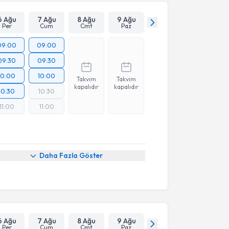
6 Ağu
7 Ağu
8 Ağu
9 Ağu
Per
Cum
Cmt
Paz
09:00
09:00
09:30
09:30
10:00
10:00
Takvim
Takvim
kapalıdır
kapalıdır
10:30
10:30
11:00
11:00
Daha Fazla Göster
6 Ağu
7 Ağu
8 Ağu
9 Ağu
Per
Cum
Cmt
Paz