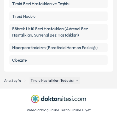
Tiroid Bezi Hastalıkları ve Teşhisi
Tiroid Nodülü
Böbrek Üstü Bezi Hastalıkları (Adrenal Bez
Hastalıkları, Sürrenal Bez Hastalıkları)
Hiperparatiroidizm (Paratiroid Hormon Fazlalığı)
Obezite
Ana Sayfa
Tiroid Hastaliklari Tedavisi
Videolar
Blog
Online Terapi
Online Diyet