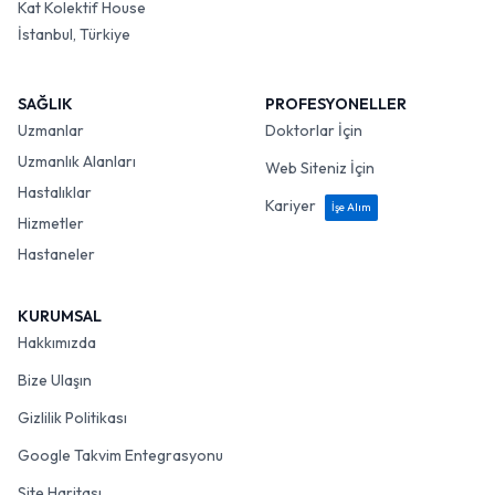
Kat Kolektif House
İstanbul, Türkiye
SAĞLIK
PROFESYONELLER
Uzmanlar
Doktorlar İçin
Uzmanlık Alanları
Web Siteniz İçin
Hastalıklar
Kariyer
İşe Alım
Hizmetler
Hastaneler
KURUMSAL
Hakkımızda
Bize Ulaşın
Gizlilik Politikası
Google Takvim Entegrasyonu
Site Haritası