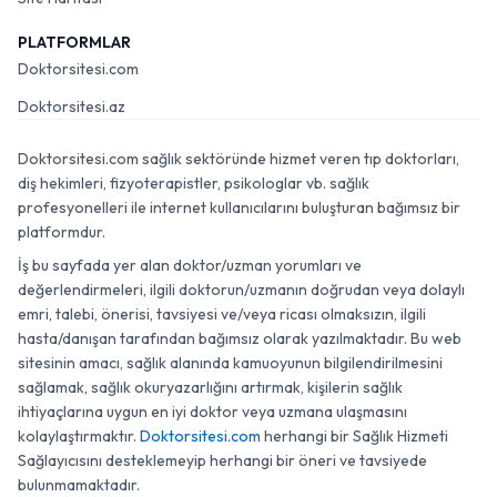
PLATFORMLAR
Doktorsitesi.com
Doktorsitesi.az
Doktorsitesi.com sağlık sektöründe hizmet veren tıp doktorları,
diş hekimleri, fizyoterapistler, psikologlar vb. sağlık
profesyonelleri ile internet kullanıcılarını buluşturan bağımsız bir
platformdur.
İş bu sayfada yer alan doktor/uzman yorumları ve
değerlendirmeleri, ilgili doktorun/uzmanın doğrudan veya dolaylı
emri, talebi, önerisi, tavsiyesi ve/veya ricası olmaksızın, ilgili
hasta/danışan tarafından bağımsız olarak yazılmaktadır. Bu web
sitesinin amacı, sağlık alanında kamuoyunun bilgilendirilmesini
sağlamak, sağlık okuryazarlığını artırmak, kişilerin sağlık
ihtiyaçlarına uygun en iyi doktor veya uzmana ulaşmasını
kolaylaştırmaktır.
Doktorsitesi.com
herhangi bir Sağlık Hizmeti
Sağlayıcısını desteklemeyip herhangi bir öneri ve tavsiyede
bulunmamaktadır.