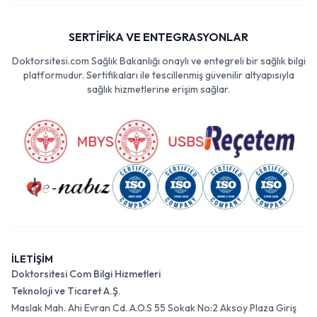
SERTİFİKA VE ENTEGRASYONLAR
Doktorsitesi.com Sağlık Bakanlığı onaylı ve entegreli bir sağlık bilgi
platformudur. Sertifikaları ile tescillenmiş güvenilir altyapısıyla
sağlık hizmetlerine erişim sağlar.
İLETİŞİM
Doktorsitesi Com Bilgi Hizmetleri
Teknoloji ve Ticaret A.Ş.
Maslak Mah. Ahi Evran Cd. A.O.S 55 Sokak No:2 Aksoy Plaza Giriş