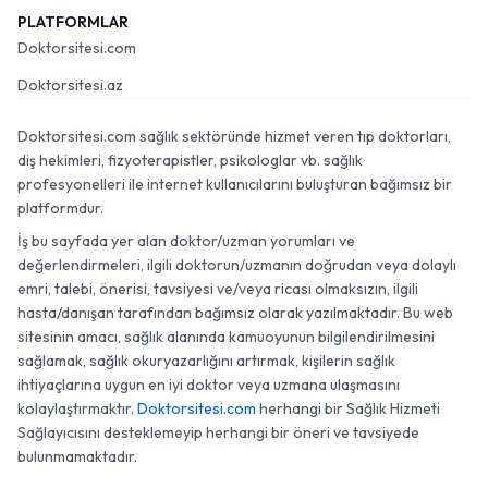
PLATFORMLAR
Doktorsitesi.com
Doktorsitesi.az
Doktorsitesi.com sağlık sektöründe hizmet veren tıp doktorları,
diş hekimleri, fizyoterapistler, psikologlar vb. sağlık
profesyonelleri ile internet kullanıcılarını buluşturan bağımsız bir
platformdur.
İş bu sayfada yer alan doktor/uzman yorumları ve
değerlendirmeleri, ilgili doktorun/uzmanın doğrudan veya dolaylı
emri, talebi, önerisi, tavsiyesi ve/veya ricası olmaksızın, ilgili
hasta/danışan tarafından bağımsız olarak yazılmaktadır. Bu web
sitesinin amacı, sağlık alanında kamuoyunun bilgilendirilmesini
sağlamak, sağlık okuryazarlığını artırmak, kişilerin sağlık
ihtiyaçlarına uygun en iyi doktor veya uzmana ulaşmasını
kolaylaştırmaktır.
Doktorsitesi.com
herhangi bir Sağlık Hizmeti
Sağlayıcısını desteklemeyip herhangi bir öneri ve tavsiyede
bulunmamaktadır.