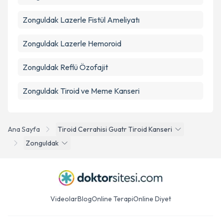
Zonguldak Lazerle Fistül Ameliyatı
Zonguldak Lazerle Hemoroid
Zonguldak Reflü Özofajit
Zonguldak Tiroid ve Meme Kanseri
Ana Sayfa
Tiroid Cerrahisi Guatr Tiroid Kanseri
Zonguldak
Videolar
Blog
Online Terapi
Online Diyet