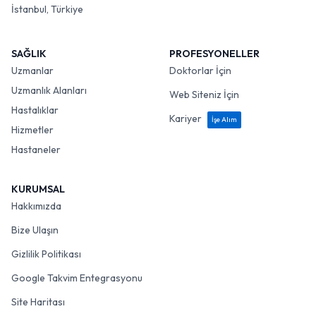
İstanbul, Türkiye
SAĞLIK
PROFESYONELLER
Uzmanlar
Doktorlar İçin
Uzmanlık Alanları
Web Siteniz İçin
Hastalıklar
Kariyer
İşe Alım
Hizmetler
Hastaneler
KURUMSAL
Hakkımızda
Bize Ulaşın
Gizlilik Politikası
Google Takvim Entegrasyonu
Site Haritası