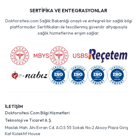
SERTİFİKA VE ENTEGRASYONLAR
Doktorsitesi.com Sağlık Bakanlığı onaylı ve entegreli bir sağlık bilgi
platformudur. Sertifikaları ile tescillenmiş güvenilir altyapısıyla
sağlık hizmetlerine erişim sağlar.
İLETİŞİM
Doktorsitesi Com Bilgi Hizmetleri
Teknoloji ve Ticaret A.Ş.
Maslak Mah. Ahi Evran Cd. A.O.S 55 Sokak No:2 Aksoy Plaza Giriş
Kat Kolektif House