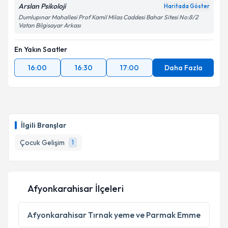
Arslan Psikoloji
Haritada Göster
Dumlupınar Mahallesi Prof Kamil Milas Caddesi Bahar Sitesi No:8/2
Vatan Bilgisayar Arkası
En Yakın Saatler
16:00
16:30
17:00
Daha Fazla
İlgili Branşlar
Çocuk Gelişim
1
Afyonkarahisar İlçeleri
Afyonkarahisar
Tırnak yeme ve Parmak Emme