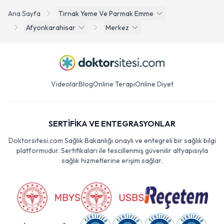
Ana Sayfa
Tirnak Yeme Ve Parmak Emme
Afyonkarahisar
Merkez
Videolar
Blog
Online Terapi
Online Diyet
SERTİFİKA VE ENTEGRASYONLAR
Doktorsitesi.com Sağlık Bakanlığı onaylı ve entegreli bir sağlık bilgi
platformudur. Sertifikaları ile tescillenmiş güvenilir altyapısıyla
sağlık hizmetlerine erişim sağlar.