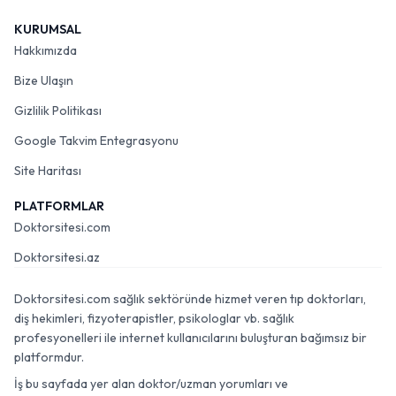
KURUMSAL
Hakkımızda
Bize Ulaşın
Gizlilik Politikası
Google Takvim Entegrasyonu
Site Haritası
PLATFORMLAR
Doktorsitesi.com
Doktorsitesi.az
Doktorsitesi.com sağlık sektöründe hizmet veren tıp doktorları,
diş hekimleri, fizyoterapistler, psikologlar vb. sağlık
profesyonelleri ile internet kullanıcılarını buluşturan bağımsız bir
platformdur.
İş bu sayfada yer alan doktor/uzman yorumları ve