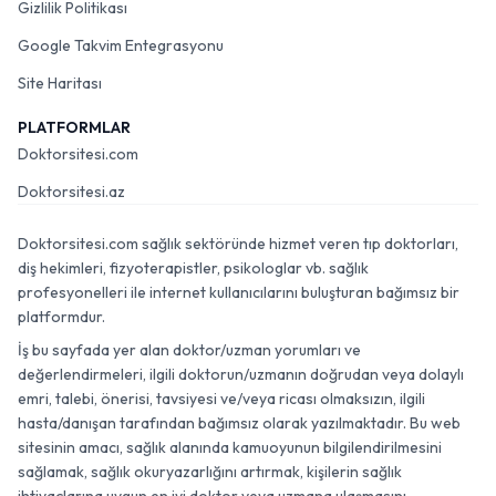
Gizlilik Politikası
Google Takvim Entegrasyonu
Site Haritası
PLATFORMLAR
Doktorsitesi.com
Doktorsitesi.az
Doktorsitesi.com sağlık sektöründe hizmet veren tıp doktorları,
diş hekimleri, fizyoterapistler, psikologlar vb. sağlık
profesyonelleri ile internet kullanıcılarını buluşturan bağımsız bir
platformdur.
İş bu sayfada yer alan doktor/uzman yorumları ve
değerlendirmeleri, ilgili doktorun/uzmanın doğrudan veya dolaylı
emri, talebi, önerisi, tavsiyesi ve/veya ricası olmaksızın, ilgili
hasta/danışan tarafından bağımsız olarak yazılmaktadır. Bu web
sitesinin amacı, sağlık alanında kamuoyunun bilgilendirilmesini
sağlamak, sağlık okuryazarlığını artırmak, kişilerin sağlık