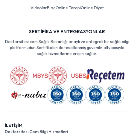
Videolar
Blog
Online Terapi
Online Diyet
SERTİFİKA VE ENTEGRASYONLAR
Doktorsitesi.com Sağlık Bakanlığı onaylı ve entegreli bir sağlık bilgi
platformudur. Sertifikaları ile tescillenmiş güvenilir altyapısıyla
sağlık hizmetlerine erişim sağlar.
İLETİŞİM
Doktorsitesi Com Bilgi Hizmetleri