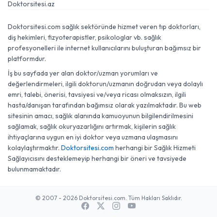
Doktorsitesi.az
Doktorsitesi.com sağlık sektöründe hizmet veren tıp doktorları,
diş hekimleri, fizyoterapistler, psikologlar vb. sağlık
profesyonelleri ile internet kullanıcılarını buluşturan bağımsız bir
platformdur.
İş bu sayfada yer alan doktor/uzman yorumları ve
değerlendirmeleri, ilgili doktorun/uzmanın doğrudan veya dolaylı
emri, talebi, önerisi, tavsiyesi ve/veya ricası olmaksızın, ilgili
hasta/danışan tarafından bağımsız olarak yazılmaktadır. Bu web
sitesinin amacı, sağlık alanında kamuoyunun bilgilendirilmesini
sağlamak, sağlık okuryazarlığını artırmak, kişilerin sağlık
ihtiyaçlarına uygun en iyi doktor veya uzmana ulaşmasını
kolaylaştırmaktır.
Doktorsitesi.com
herhangi bir Sağlık Hizmeti
Sağlayıcısını desteklemeyip herhangi bir öneri ve tavsiyede
bulunmamaktadır.
© 2007 - 2026 Doktorsitesi.com. Tüm Hakları Saklıdır.