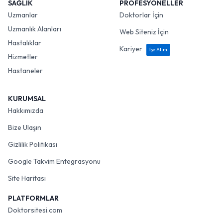
SAĞLIK
PROFESYONELLER
Uzmanlar
Doktorlar İçin
Uzmanlık Alanları
Web Siteniz İçin
Hastalıklar
Kariyer
İşe Alım
Hizmetler
Hastaneler
KURUMSAL
Hakkımızda
Bize Ulaşın
Gizlilik Politikası
Google Takvim Entegrasyonu
Site Haritası
PLATFORMLAR
Doktorsitesi.com