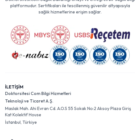
platformudur. Sertifikaları ile tescillenmiş güvenilir altyapısıyla
sağlık hizmetlerine erişim sağlar.
İLETİŞİM
Doktorsitesi Com Bilgi Hizmetleri
Teknoloji ve Ticaret A.Ş.
Maslak Mah. Ahi Evran Cd. A.O.S 55 Sokak No:2 Aksoy Plaza Giriş
Kat Kolektif House
İstanbul, Türkiye