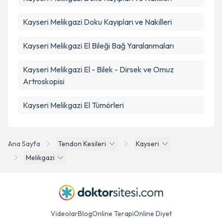
Kayseri Melikgazi Doku Kayıpları ve Nakilleri
Kayseri Melikgazi El Bileği Bağ Yaralanmaları
Kayseri Melikgazi El - Bilek - Dirsek ve Omuz
Artroskopisi
Kayseri Melikgazi El Tümörleri
Ana Sayfa
Tendon Kesileri
Kayseri
Melikgazi
Videolar
Blog
Online Terapi
Online Diyet