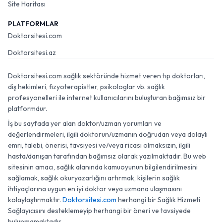
Site Haritası
PLATFORMLAR
Doktorsitesi.com
Doktorsitesi.az
Doktorsitesi.com sağlık sektöründe hizmet veren tıp doktorları,
diş hekimleri, fizyoterapistler, psikologlar vb. sağlık
profesyonelleri ile internet kullanıcılarını buluşturan bağımsız bir
platformdur.
İş bu sayfada yer alan doktor/uzman yorumları ve
değerlendirmeleri, ilgili doktorun/uzmanın doğrudan veya dolaylı
emri, talebi, önerisi, tavsiyesi ve/veya ricası olmaksızın, ilgili
hasta/danışan tarafından bağımsız olarak yazılmaktadır. Bu web
sitesinin amacı, sağlık alanında kamuoyunun bilgilendirilmesini
sağlamak, sağlık okuryazarlığını artırmak, kişilerin sağlık
ihtiyaçlarına uygun en iyi doktor veya uzmana ulaşmasını
kolaylaştırmaktır.
Doktorsitesi.com
herhangi bir Sağlık Hizmeti
Sağlayıcısını desteklemeyip herhangi bir öneri ve tavsiyede
bulunmamaktadır.