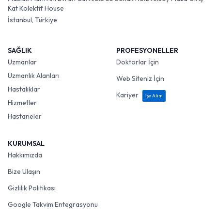
Kat Kolektif House
İstanbul, Türkiye
SAĞLIK
PROFESYONELLER
Uzmanlar
Doktorlar İçin
Uzmanlık Alanları
Web Siteniz İçin
Hastalıklar
Kariyer
İşe Alım
Hizmetler
Hastaneler
KURUMSAL
Hakkımızda
Bize Ulaşın
Gizlilik Politikası
Google Takvim Entegrasyonu