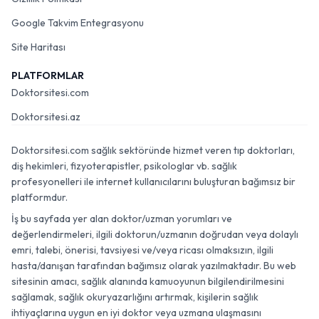
Google Takvim Entegrasyonu
Site Haritası
PLATFORMLAR
Doktorsitesi.com
Doktorsitesi.az
Doktorsitesi.com sağlık sektöründe hizmet veren tıp doktorları,
diş hekimleri, fizyoterapistler, psikologlar vb. sağlık
profesyonelleri ile internet kullanıcılarını buluşturan bağımsız bir
platformdur.
İş bu sayfada yer alan doktor/uzman yorumları ve
değerlendirmeleri, ilgili doktorun/uzmanın doğrudan veya dolaylı
emri, talebi, önerisi, tavsiyesi ve/veya ricası olmaksızın, ilgili
hasta/danışan tarafından bağımsız olarak yazılmaktadır. Bu web
sitesinin amacı, sağlık alanında kamuoyunun bilgilendirilmesini
sağlamak, sağlık okuryazarlığını artırmak, kişilerin sağlık
ihtiyaçlarına uygun en iyi doktor veya uzmana ulaşmasını