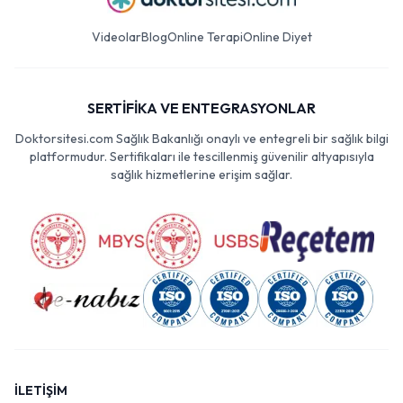
Videolar
Blog
Online Terapi
Online Diyet
SERTİFİKA VE ENTEGRASYONLAR
Doktorsitesi.com Sağlık Bakanlığı onaylı ve entegreli bir sağlık bilgi
platformudur. Sertifikaları ile tescillenmiş güvenilir altyapısıyla
sağlık hizmetlerine erişim sağlar.
İLETİŞİM