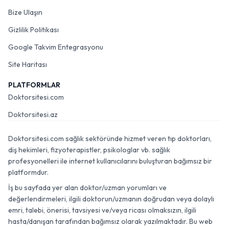
Bize Ulaşın
Gizlilik Politikası
Google Takvim Entegrasyonu
Site Haritası
PLATFORMLAR
Doktorsitesi.com
Doktorsitesi.az
Doktorsitesi.com sağlık sektöründe hizmet veren tıp doktorları,
diş hekimleri, fizyoterapistler, psikologlar vb. sağlık
profesyonelleri ile internet kullanıcılarını buluşturan bağımsız bir
platformdur.
İş bu sayfada yer alan doktor/uzman yorumları ve
değerlendirmeleri, ilgili doktorun/uzmanın doğrudan veya dolaylı
emri, talebi, önerisi, tavsiyesi ve/veya ricası olmaksızın, ilgili
hasta/danışan tarafından bağımsız olarak yazılmaktadır. Bu web