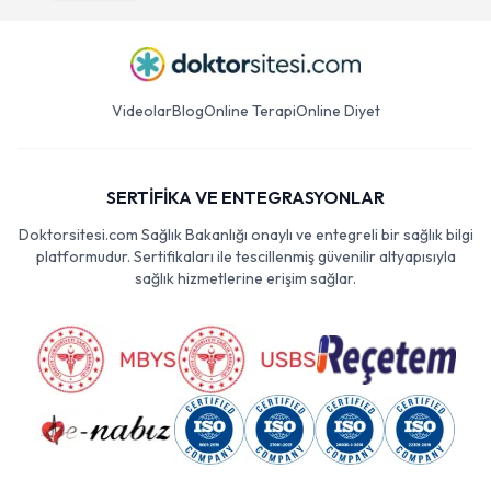
Videolar
Blog
Online Terapi
Online Diyet
SERTİFİKA VE ENTEGRASYONLAR
Doktorsitesi.com Sağlık Bakanlığı onaylı ve entegreli bir sağlık bilgi
platformudur. Sertifikaları ile tescillenmiş güvenilir altyapısıyla
sağlık hizmetlerine erişim sağlar.