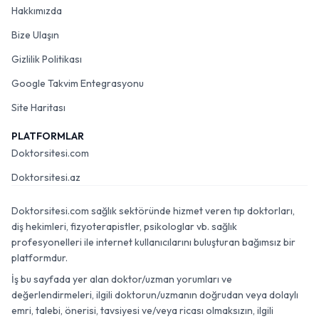
Hakkımızda
Bize Ulaşın
Gizlilik Politikası
Google Takvim Entegrasyonu
Site Haritası
PLATFORMLAR
Doktorsitesi.com
Doktorsitesi.az
Doktorsitesi.com sağlık sektöründe hizmet veren tıp doktorları,
diş hekimleri, fizyoterapistler, psikologlar vb. sağlık
profesyonelleri ile internet kullanıcılarını buluşturan bağımsız bir
platformdur.
İş bu sayfada yer alan doktor/uzman yorumları ve
değerlendirmeleri, ilgili doktorun/uzmanın doğrudan veya dolaylı
emri, talebi, önerisi, tavsiyesi ve/veya ricası olmaksızın, ilgili