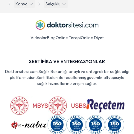
Konya
Selçuklu
Videolar
Blog
Online Terapi
Online Diyet
SERTİFİKA VE ENTEGRASYONLAR
Doktorsitesi.com Sağlık Bakanlığı onaylı ve entegreli bir sağlık bilgi
platformudur. Sertifikaları ile tescillenmiş güvenilir altyapısıyla
sağlık hizmetlerine erişim sağlar.