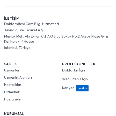
İLETİŞİM
Doktorsitesi Com Bilgi Hizmetleri
Teknoloji ve Ticaret A.Ş.
Maslak Mah. Ahi Evran Cd. A.O.S 55 Sokak No:2 Aksoy Plaza Giriş
Kat Kolektif House
İstanbul, Türkiye
SAĞLIK
PROFESYONELLER
Uzmanlar
Doktorlar İçin
Uzmanlık Alanları
Web Siteniz İçin
Hastalıklar
Kariyer
İşe Alım
Hizmetler
Hastaneler
KURUMSAL