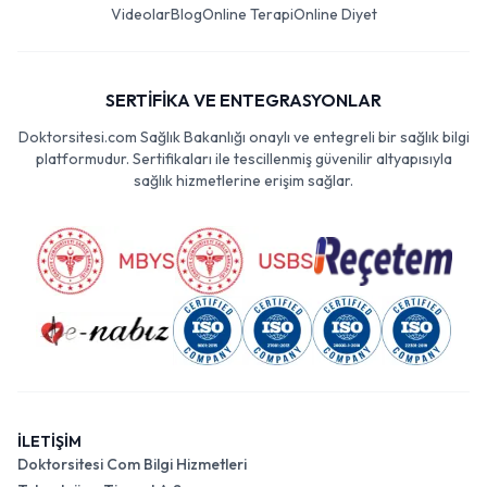
Videolar
Blog
Online Terapi
Online Diyet
SERTİFİKA VE ENTEGRASYONLAR
Doktorsitesi.com Sağlık Bakanlığı onaylı ve entegreli bir sağlık bilgi
platformudur. Sertifikaları ile tescillenmiş güvenilir altyapısıyla
sağlık hizmetlerine erişim sağlar.
İLETİŞİM
Doktorsitesi Com Bilgi Hizmetleri