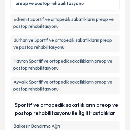
preop ve postop rehabilitasyonu
Takvim Talebini Gönder
Edremit
Sportif ve ortopedik sakatlıkların preop ve
postop rehabilitasyonu
Burhaniye
Sportif ve ortopedik sakatlıkların preop
ve postop rehabilitasyonu
Havran
Sportif ve ortopedik sakatlıkların preop ve
postop rehabilitasyonu
Ayvalık
Sportif ve ortopedik sakatlıkların preop ve
postop rehabilitasyonu
Sportif ve ortopedik sakatlıkların preop ve
postop rehabilitasyonu ile İlgili Hastalıklar
Balıkesir Bandırma Ağrı