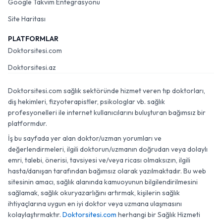
Google Takvim Entegrasyonu
Site Haritası
PLATFORMLAR
Doktorsitesi.com
Doktorsitesi.az
Doktorsitesi.com sağlık sektöründe hizmet veren tıp doktorları,
diş hekimleri, fizyoterapistler, psikologlar vb. sağlık
profesyonelleri ile internet kullanıcılarını buluşturan bağımsız bir
platformdur.
İş bu sayfada yer alan doktor/uzman yorumları ve
değerlendirmeleri, ilgili doktorun/uzmanın doğrudan veya dolaylı
emri, talebi, önerisi, tavsiyesi ve/veya ricası olmaksızın, ilgili
hasta/danışan tarafından bağımsız olarak yazılmaktadır. Bu web
sitesinin amacı, sağlık alanında kamuoyunun bilgilendirilmesini
sağlamak, sağlık okuryazarlığını artırmak, kişilerin sağlık
ihtiyaçlarına uygun en iyi doktor veya uzmana ulaşmasını
kolaylaştırmaktır.
Doktorsitesi.com
herhangi bir Sağlık Hizmeti