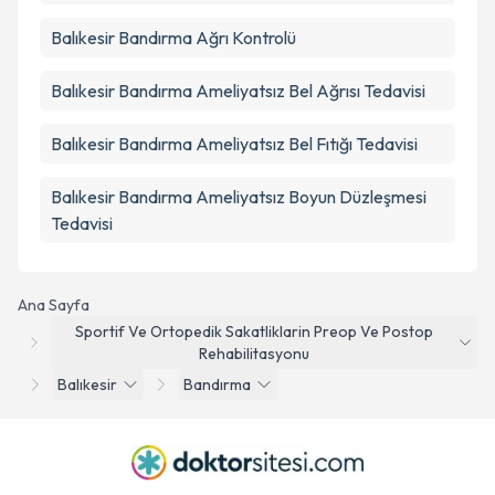
Balıkesir Bandırma Ağrı Kontrolü
Balıkesir Bandırma Ameliyatsız Bel Ağrısı Tedavisi
Balıkesir Bandırma Ameliyatsız Bel Fıtığı Tedavisi
Balıkesir Bandırma Ameliyatsız Boyun Düzleşmesi
Tedavisi
Ana Sayfa
Sportif Ve Ortopedik Sakatliklarin Preop Ve Postop
Rehabilitasyonu
Balıkesir
Bandırma