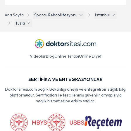
Ana Sayfa
Sporcu Rehabilitasyonu
İstanbul
Tuzla
Videolar
Blog
Online Terapi
Online Diyet
SERTİFİKA VE ENTEGRASYONLAR
Doktorsitesi.com Sağlık Bakanlığı onaylı ve entegreli bir sağlık bilgi
platformudur. Sertifikaları ile tescillenmiş güvenilir altyapısıyla
sağlık hizmetlerine erişim sağlar.