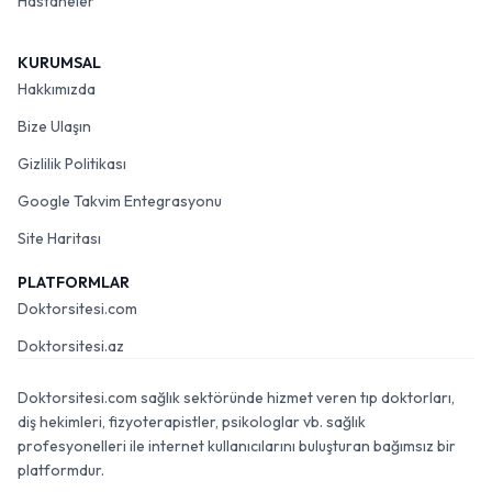
Hastaneler
KURUMSAL
Hakkımızda
Bize Ulaşın
Gizlilik Politikası
Google Takvim Entegrasyonu
Site Haritası
PLATFORMLAR
Doktorsitesi.com
Doktorsitesi.az
Doktorsitesi.com sağlık sektöründe hizmet veren tıp doktorları,
diş hekimleri, fizyoterapistler, psikologlar vb. sağlık
profesyonelleri ile internet kullanıcılarını buluşturan bağımsız bir
platformdur.