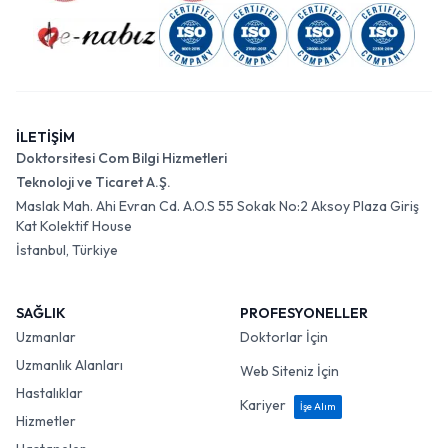
İLETİŞİM
Doktorsitesi Com Bilgi Hizmetleri
Teknoloji ve Ticaret A.Ş.
Maslak Mah. Ahi Evran Cd. A.O.S 55 Sokak No:2 Aksoy Plaza Giriş
Kat Kolektif House
İstanbul, Türkiye
SAĞLIK
PROFESYONELLER
Uzmanlar
Doktorlar İçin
Uzmanlık Alanları
Web Siteniz İçin
Hastalıklar
Kariyer
İşe Alım
Hizmetler