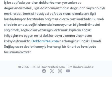
İş bu sayfada yer alan doktor/uzman yorumları ve
değerlendirmeleri, ilgili doktorun/uzmanın doğrudan veya dolaylı
emri, talebi, önerisi, tavsiyesi ve/veya ricası olmaksızın, ilgili
hasta/danışan tarafından bağımsız olarak yazılmaktadır. Bu web
sitesinin amacı, sağlık alanında kamuoyunun bilgilendirilmesini
sağlamak, sağlık okuryazarlığını artırmak, kişilerin sağlık
ihtiyaçlarına uygun en iyi doktor veya uzmana ulaşmasını
kolaylaştırmaktır.
Doktorsitesi.com
herhangi bir Sağlık Hizmeti
Sağlayıcısını desteklemeyip herhangi bir öneri ve tavsiyede
bulunmamaktadır.
© 2007 - 2026 Doktorsitesi.com. Tüm Hakları Saklıdır.