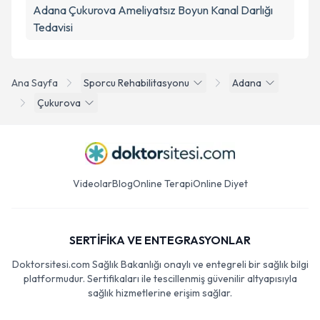
Adana Çukurova Ameliyatsız Boyun Kanal Darlığı
Tedavisi
Ana Sayfa
Sporcu Rehabilitasyonu
Adana
Çukurova
Videolar
Blog
Online Terapi
Online Diyet
SERTİFİKA VE ENTEGRASYONLAR
Doktorsitesi.com Sağlık Bakanlığı onaylı ve entegreli bir sağlık bilgi
platformudur. Sertifikaları ile tescillenmiş güvenilir altyapısıyla
sağlık hizmetlerine erişim sağlar.