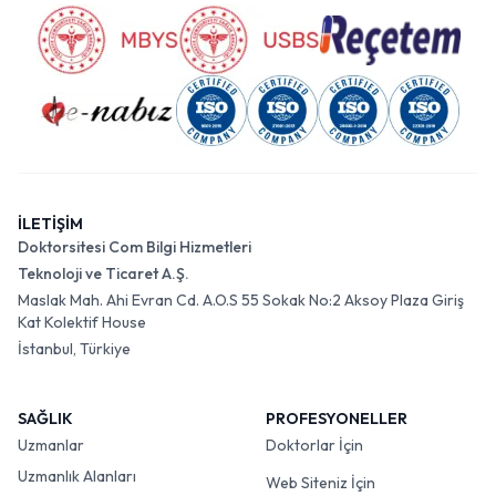
İLETİŞİM
Doktorsitesi Com Bilgi Hizmetleri
Teknoloji ve Ticaret A.Ş.
Maslak Mah. Ahi Evran Cd. A.O.S 55 Sokak No:2 Aksoy Plaza Giriş
Kat Kolektif House
İstanbul, Türkiye
SAĞLIK
PROFESYONELLER
Uzmanlar
Doktorlar İçin
Uzmanlık Alanları
Web Siteniz İçin