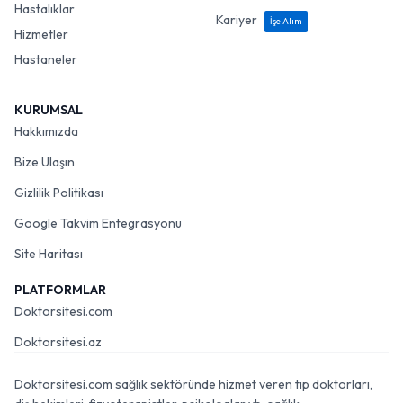
Hastalıklar
Kariyer
İşe Alım
Hizmetler
Hastaneler
KURUMSAL
Hakkımızda
Bize Ulaşın
Gizlilik Politikası
Google Takvim Entegrasyonu
Site Haritası
PLATFORMLAR
Doktorsitesi.com
Doktorsitesi.az
Doktorsitesi.com sağlık sektöründe hizmet veren tıp doktorları,