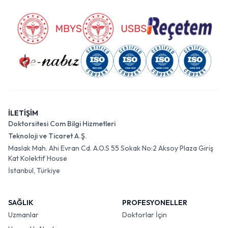
İLETİŞİM
Doktorsitesi Com Bilgi Hizmetleri
Teknoloji ve Ticaret A.Ş.
Maslak Mah. Ahi Evran Cd. A.O.S 55 Sokak No:2 Aksoy Plaza Giriş
Kat Kolektif House
İstanbul, Türkiye
SAĞLIK
PROFESYONELLER
Uzmanlar
Doktorlar İçin