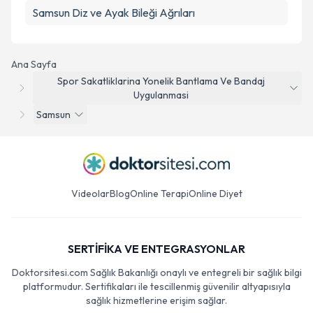
Samsun Diz ve Ayak Bileği Ağrıları
Ana Sayfa
Spor Sakatliklarina Yonelik Bantlama Ve Bandaj
Uygulanmasi
Samsun
Videolar
Blog
Online Terapi
Online Diyet
SERTİFİKA VE ENTEGRASYONLAR
Doktorsitesi.com Sağlık Bakanlığı onaylı ve entegreli bir sağlık bilgi
platformudur. Sertifikaları ile tescillenmiş güvenilir altyapısıyla
sağlık hizmetlerine erişim sağlar.