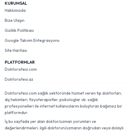
KURUMSAL
Hakkımızda
Bize Ulaşın
Gizlilik Politikası
Google Takvim Entegrasyonu
Site Haritası
PLATFORMLAR
Doktorsitesi.com
Doktorsitesi.az
Doktorsitesi.com sağlık sektöründe hizmet veren tıp doktorları,
diş hekimleri, fizyoterapistler, psikologlar vb. sağlık
profesyonelleri ile internet kullanıcılarını buluşturan bağımsız bir
platformdur.
İş bu sayfada yer alan doktor/uzman yorumları ve
değerlendirmeleri, ilgili doktorun/uzmanın doğrudan veya dolaylı