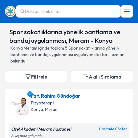
Doktor, klinik ara...
Spor sakatlıklarına yönelik bantlama ve
bandaj uygulanması, Meram - Konya
Konya
Meram
içinde toplam
5
Spor sakatlıklarına yönelik
bantlama ve bandaj uygulanması
uygulayan doktor - uzman
bulundu
Filtrele
Akıllı Sıralama
Fzt. Rahim Gündoğar
Fizyoterapi
Konya
, Meram
Özel Akademi Meram hastanesi
Haritada Göster
Süleyman şah mah.