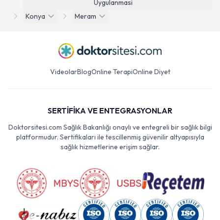
Uygulanmasi
Konya
Meram
Videolar
Blog
Online Terapi
Online Diyet
SERTİFİKA VE ENTEGRASYONLAR
Doktorsitesi.com Sağlık Bakanlığı onaylı ve entegreli bir sağlık bilgi
platformudur. Sertifikaları ile tescillenmiş güvenilir altyapısıyla
sağlık hizmetlerine erişim sağlar.