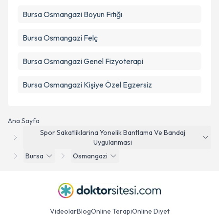
Bursa Osmangazi Boyun Fıtığı
Bursa Osmangazi Felç
Bursa Osmangazi Genel Fizyoterapi
Bursa Osmangazi Kişiye Özel Egzersiz
Ana Sayfa
Spor Sakatliklarina Yonelik Bantlama Ve Bandaj
Uygulanmasi
Bursa
Osmangazi
Videolar
Blog
Online Terapi
Online Diyet