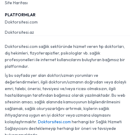
Site Haritası
PLATFORMLAR
Doktorsitesi.com
Doktorsitesi.az
Doktorsitesi.com sağlık sektöründe hizmet veren tıp doktorları,
diş hekimleri, fizyoterapistler, psikologlar vb. sağlık
profesyonelleri ile internet kullanıcılarını buluşturan bağımsız bir
platformdur.
İş bu sayfada yer alan doktor/uzman yorumları ve
değerlendirmeleri, ilgili doktorun/uzmanın doğrudan veya dolaylı
emri, talebi, önerisi, tavsiyesi ve/veya ricası olmaksızın, ilgili
hasta/danışan tarafından bağımsız olarak yazılmaktadır. Bu web
sitesinin amacı, sağlık alanında kamuoyunun bilgilendirilmesini
sağlamak, sağlık okuryazarlığını artırmak, kişilerin sağlık
ihtiyaçlarına uygun en iyi doktor veya uzmana ulaşmasını
kolaylaştırmaktır.
Doktorsitesi.com
herhangi bir Sağlık Hizmeti
Sağlayıcısını desteklemeyip herhangi bir öneri ve tavsiyede