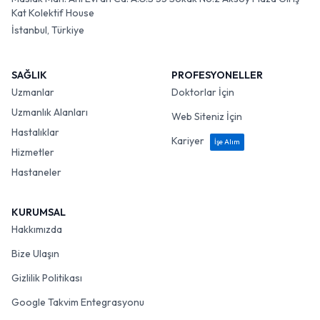
Kat Kolektif House
İstanbul, Türkiye
SAĞLIK
PROFESYONELLER
Uzmanlar
Doktorlar İçin
Uzmanlık Alanları
Web Siteniz İçin
Hastalıklar
Kariyer
İşe Alım
Hizmetler
Hastaneler
KURUMSAL
Hakkımızda
Bize Ulaşın
Gizlilik Politikası
Google Takvim Entegrasyonu