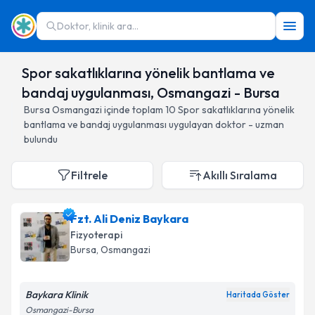
Doktor, klinik ara...
Spor sakatlıklarına yönelik bantlama ve
bandaj uygulanması, Osmangazi - Bursa
Bursa
Osmangazi
içinde toplam
10
Spor sakatlıklarına yönelik
bantlama ve bandaj uygulanması
uygulayan doktor - uzman
bulundu
Filtrele
Akıllı Sıralama
Fzt. Ali Deniz Baykara
Fizyoterapi
Bursa
, Osmangazi
Baykara Klinik
Haritada Göster
Osmangazi-Bursa