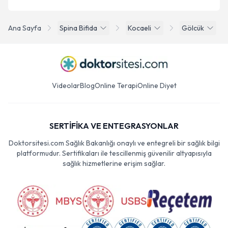
Ana Sayfa
Spina Bifida
Kocaeli
Gölcük
Videolar
Blog
Online Terapi
Online Diyet
SERTİFİKA VE ENTEGRASYONLAR
Doktorsitesi.com Sağlık Bakanlığı onaylı ve entegreli bir sağlık bilgi
platformudur. Sertifikaları ile tescillenmiş güvenilir altyapısıyla
sağlık hizmetlerine erişim sağlar.