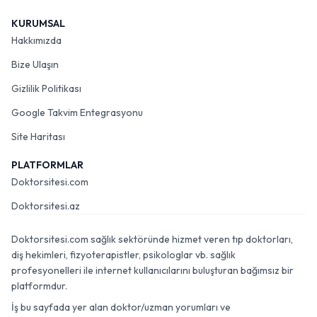
KURUMSAL
Hakkımızda
Bize Ulaşın
Gizlilik Politikası
Google Takvim Entegrasyonu
Site Haritası
PLATFORMLAR
Doktorsitesi.com
Doktorsitesi.az
Doktorsitesi.com sağlık sektöründe hizmet veren tıp doktorları,
diş hekimleri, fizyoterapistler, psikologlar vb. sağlık
profesyonelleri ile internet kullanıcılarını buluşturan bağımsız bir
platformdur.
İş bu sayfada yer alan doktor/uzman yorumları ve