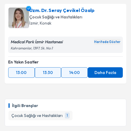
Uzm. Dr. Seray Çevikel Özalp
Çocuk Sağlığı ve Hastalıkları
İzmir
, Konak
Medical Park İzmir Hastanesi
Haritada Göster
Kahramanlar, 1397. Sk. No:1
En Yakın Saatler
13:00
13:30
14:00
Daha Fazla
İlgili Branşlar
Çocuk Sağlığı ve Hastalıkları
1