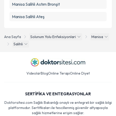
Manisa Salihli Astım Bronşit
Manisa Salihli Ateş
Ana Sayfa
Solunum Yolu Enfeksiyonlari
Manisa
Salihli
Videolar
Blog
Online Terapi
Online Diyet
SERTİFİKA VE ENTEGRASYONLAR
Doktorsitesi.com Sağlık Bakanlığı onaylı ve entegreli bir sağlık bilgi
platformudur. Sertifikaları ile tescillenmiş güvenilir altyapısıyla
sağlık hizmetlerine erişim sağlar.