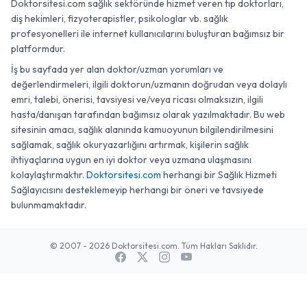
Doktorsitesi.com sağlık sektöründe hizmet veren tıp doktorları,
diş hekimleri, fizyoterapistler, psikologlar vb. sağlık
profesyonelleri ile internet kullanıcılarını buluşturan bağımsız bir
platformdur.
İş bu sayfada yer alan doktor/uzman yorumları ve
değerlendirmeleri, ilgili doktorun/uzmanın doğrudan veya dolaylı
emri, talebi, önerisi, tavsiyesi ve/veya ricası olmaksızın, ilgili
hasta/danışan tarafından bağımsız olarak yazılmaktadır. Bu web
sitesinin amacı, sağlık alanında kamuoyunun bilgilendirilmesini
sağlamak, sağlık okuryazarlığını artırmak, kişilerin sağlık
ihtiyaçlarına uygun en iyi doktor veya uzmana ulaşmasını
kolaylaştırmaktır.
Doktorsitesi.com
herhangi bir Sağlık Hizmeti
Sağlayıcısını desteklemeyip herhangi bir öneri ve tavsiyede
bulunmamaktadır.
© 2007 - 2026 Doktorsitesi.com. Tüm Hakları Saklıdır.