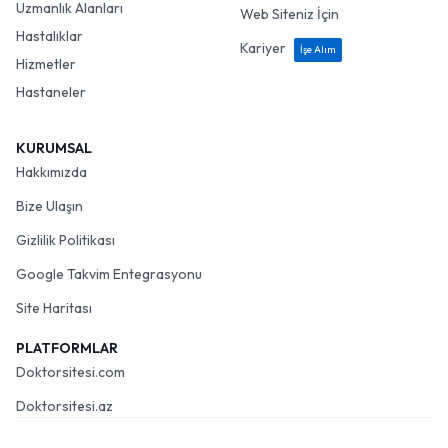
Uzmanlık Alanları
Web Siteniz İçin
Hastalıklar
Kariyer
İşe Alım
Hizmetler
Hastaneler
KURUMSAL
Hakkımızda
Bize Ulaşın
Gizlilik Politikası
Google Takvim Entegrasyonu
Site Haritası
PLATFORMLAR
Doktorsitesi.com
Doktorsitesi.az