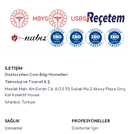
İLETİŞİM
Doktorsitesi Com Bilgi Hizmetleri
Teknoloji ve Ticaret A.Ş.
Maslak Mah. Ahi Evran Cd. A.O.S 55 Sokak No:2 Aksoy Plaza Giriş
Kat Kolektif House
İstanbul, Türkiye
SAĞLIK
PROFESYONELLER
Uzmanlar
Doktorlar İçin