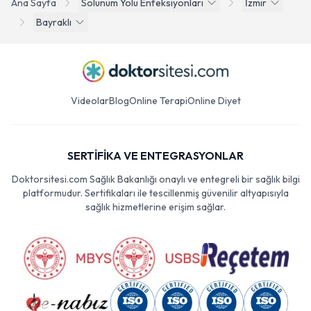
Ana Sayfa
Solunum Yolu Enfeksiyonlari
İzmir
Bayraklı
Videolar
Blog
Online Terapi
Online Diyet
SERTİFİKA VE ENTEGRASYONLAR
Doktorsitesi.com Sağlık Bakanlığı onaylı ve entegreli bir sağlık bilgi
platformudur. Sertifikaları ile tescillenmiş güvenilir altyapısıyla
sağlık hizmetlerine erişim sağlar.