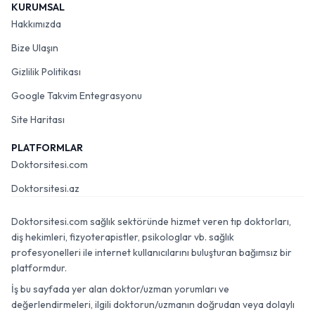
KURUMSAL
Hakkımızda
Bize Ulaşın
Gizlilik Politikası
Google Takvim Entegrasyonu
Site Haritası
PLATFORMLAR
Doktorsitesi.com
Doktorsitesi.az
Doktorsitesi.com sağlık sektöründe hizmet veren tıp doktorları,
diş hekimleri, fizyoterapistler, psikologlar vb. sağlık
profesyonelleri ile internet kullanıcılarını buluşturan bağımsız bir
platformdur.
İş bu sayfada yer alan doktor/uzman yorumları ve
değerlendirmeleri, ilgili doktorun/uzmanın doğrudan veya dolaylı