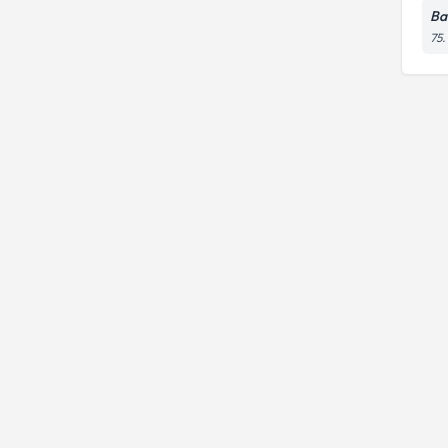
Ba
75.