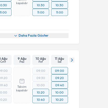
kapalıdır
10:30
10:30
10:30
11:00
11:00
11:00
Daha Fazla Göster
8 Ağu
9 Ağu
10 Ağu
11 Ağu
Cmt
Paz
Pzt
Sal
09:00
09:00
09:00
09:20
09:30
09:20
09:40
10:00
09:40
Takvim
kapalıdır
10:00
10:20
10:00
10:20
10:40
10:20