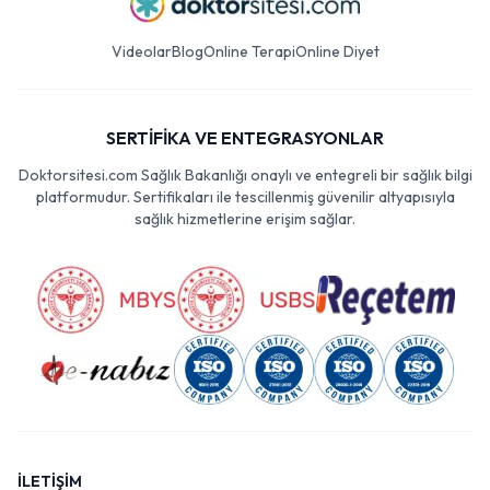
Videolar
Blog
Online Terapi
Online Diyet
SERTİFİKA VE ENTEGRASYONLAR
Doktorsitesi.com Sağlık Bakanlığı onaylı ve entegreli bir sağlık bilgi
platformudur. Sertifikaları ile tescillenmiş güvenilir altyapısıyla
sağlık hizmetlerine erişim sağlar.
İLETİŞİM