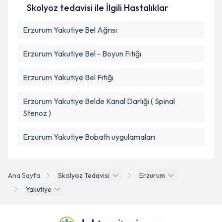
Skolyoz tedavisi ile İlgili Hastalıklar
Takvim Talebini Gönder
Erzurum Yakutiye Bel Ağrısı
Erzurum Yakutiye Bel - Boyun Fıtığı
Erzurum Yakutiye Bel Fıtığı
Erzurum Yakutiye Belde Kanal Darlığı ( Spinal
Stenoz )
Erzurum Yakutiye Bobath uygulamaları
Ana Sayfa
Skolyoz Tedavisi
Erzurum
Yakutiye