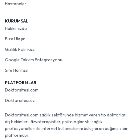
Hastaneler
KURUMSAL
Hakkımızda
Bize Ulaşın
Gizlilik Politikası
Google Takvim Entegrasyonu
Site Haritası
PLATFORMLAR
Doktorsitesi.com
Doktorsitesi.az
Doktorsitesi.com sağlık sektöründe hizmet veren tıp doktorları,
diş hekimleri, fizyoterapistler, psikologlar vb. sağlık
profesyonelleri ile internet kullanıcılarını buluşturan bağımsız bir
platformdur.