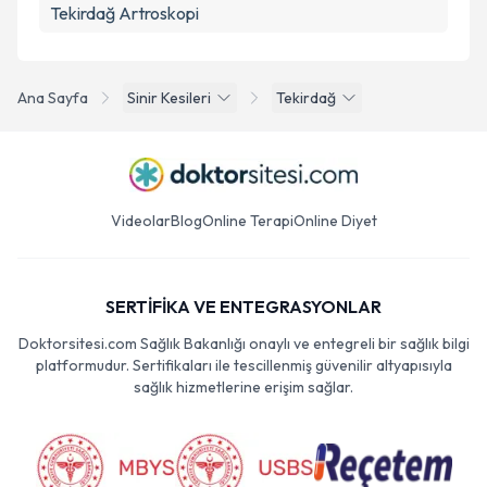
Tekirdağ Artroskopi
Ana Sayfa
Sinir Kesileri
Tekirdağ
Videolar
Blog
Online Terapi
Online Diyet
SERTİFİKA VE ENTEGRASYONLAR
Doktorsitesi.com Sağlık Bakanlığı onaylı ve entegreli bir sağlık bilgi
platformudur. Sertifikaları ile tescillenmiş güvenilir altyapısıyla
sağlık hizmetlerine erişim sağlar.