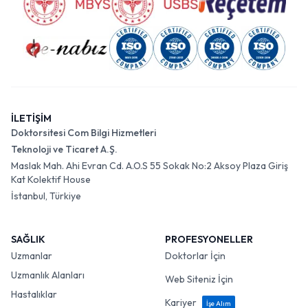
İLETİŞİM
Doktorsitesi Com Bilgi Hizmetleri
Teknoloji ve Ticaret A.Ş.
Maslak Mah. Ahi Evran Cd. A.O.S 55 Sokak No:2 Aksoy Plaza Giriş
Kat Kolektif House
İstanbul, Türkiye
SAĞLIK
PROFESYONELLER
Uzmanlar
Doktorlar İçin
Uzmanlık Alanları
Web Siteniz İçin
Hastalıklar
Kariyer
İşe Alım