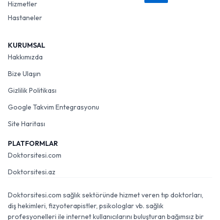
Hizmetler
Hastaneler
KURUMSAL
Hakkımızda
Bize Ulaşın
Gizlilik Politikası
Google Takvim Entegrasyonu
Site Haritası
PLATFORMLAR
Doktorsitesi.com
Doktorsitesi.az
Doktorsitesi.com sağlık sektöründe hizmet veren tıp doktorları,
diş hekimleri, fizyoterapistler, psikologlar vb. sağlık
profesyonelleri ile internet kullanıcılarını buluşturan bağımsız bir