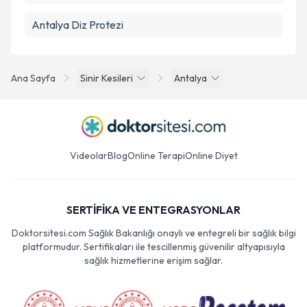
Antalya Diz Protezi
Ana Sayfa
Sinir Kesileri
Antalya
Videolar
Blog
Online Terapi
Online Diyet
SERTİFİKA VE ENTEGRASYONLAR
Doktorsitesi.com Sağlık Bakanlığı onaylı ve entegreli bir sağlık bilgi
platformudur. Sertifikaları ile tescillenmiş güvenilir altyapısıyla
sağlık hizmetlerine erişim sağlar.