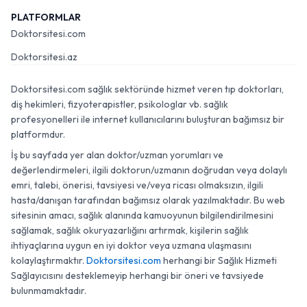
PLATFORMLAR
Doktorsitesi.com
Doktorsitesi.az
Doktorsitesi.com sağlık sektöründe hizmet veren tıp doktorları,
diş hekimleri, fizyoterapistler, psikologlar vb. sağlık
profesyonelleri ile internet kullanıcılarını buluşturan bağımsız bir
platformdur.
İş bu sayfada yer alan doktor/uzman yorumları ve
değerlendirmeleri, ilgili doktorun/uzmanın doğrudan veya dolaylı
emri, talebi, önerisi, tavsiyesi ve/veya ricası olmaksızın, ilgili
hasta/danışan tarafından bağımsız olarak yazılmaktadır. Bu web
sitesinin amacı, sağlık alanında kamuoyunun bilgilendirilmesini
sağlamak, sağlık okuryazarlığını artırmak, kişilerin sağlık
ihtiyaçlarına uygun en iyi doktor veya uzmana ulaşmasını
kolaylaştırmaktır.
Doktorsitesi.com
herhangi bir Sağlık Hizmeti
Sağlayıcısını desteklemeyip herhangi bir öneri ve tavsiyede
bulunmamaktadır.