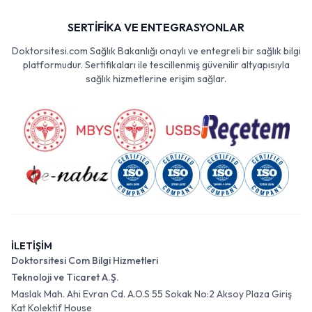
SERTİFİKA VE ENTEGRASYONLAR
Doktorsitesi.com Sağlık Bakanlığı onaylı ve entegreli bir sağlık bilgi
platformudur. Sertifikaları ile tescillenmiş güvenilir altyapısıyla
sağlık hizmetlerine erişim sağlar.
İLETİŞİM
Doktorsitesi Com Bilgi Hizmetleri
Teknoloji ve Ticaret A.Ş.
Maslak Mah. Ahi Evran Cd. A.O.S 55 Sokak No:2 Aksoy Plaza Giriş
Kat Kolektif House