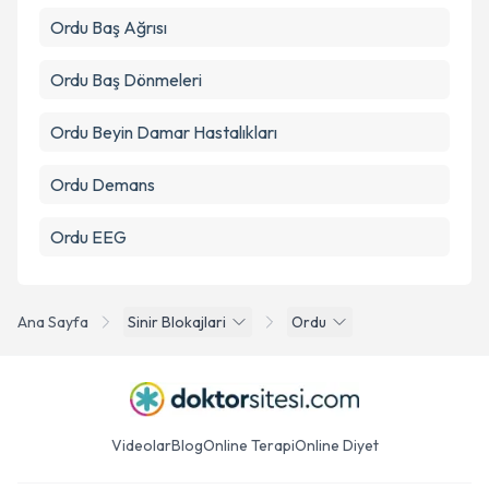
Ordu Baş Ağrısı
Ordu Baş Dönmeleri
Ordu Beyin Damar Hastalıkları
Ordu Demans
Ordu EEG
Ana Sayfa
Sinir Blokajlari
Ordu
Videolar
Blog
Online Terapi
Online Diyet