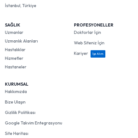
İstanbul, Türkiye
SAĞLIK
PROFESYONELLER
Uzmanlar
Doktorlar İçin
Uzmanlık Alanları
Web Siteniz İçin
Hastalıklar
Kariyer
İşe Alım
Hizmetler
Hastaneler
KURUMSAL
Hakkımızda
Bize Ulaşın
Gizlilik Politikası
Google Takvim Entegrasyonu
Site Haritası