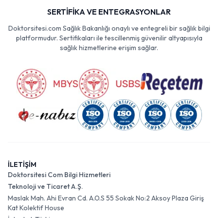
SERTİFİKA VE ENTEGRASYONLAR
Doktorsitesi.com Sağlık Bakanlığı onaylı ve entegreli bir sağlık bilgi
platformudur. Sertifikaları ile tescillenmiş güvenilir altyapısıyla
sağlık hizmetlerine erişim sağlar.
İLETİŞİM
Doktorsitesi Com Bilgi Hizmetleri
Teknoloji ve Ticaret A.Ş.
Maslak Mah. Ahi Evran Cd. A.O.S 55 Sokak No:2 Aksoy Plaza Giriş
Kat Kolektif House