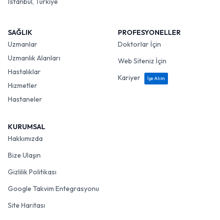
İstanbul, Türkiye
SAĞLIK
PROFESYONELLER
Uzmanlar
Doktorlar İçin
Uzmanlık Alanları
Web Siteniz İçin
Hastalıklar
Kariyer
İşe Alım
Hizmetler
Hastaneler
KURUMSAL
Hakkımızda
Bize Ulaşın
Gizlilik Politikası
Google Takvim Entegrasyonu
Site Haritası