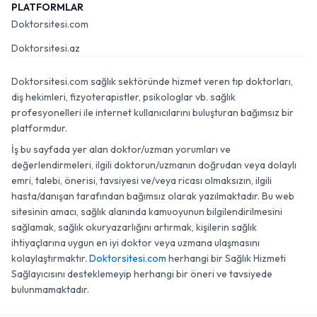
PLATFORMLAR
Doktorsitesi.com
Doktorsitesi.az
Doktorsitesi.com sağlık sektöründe hizmet veren tıp doktorları,
diş hekimleri, fizyoterapistler, psikologlar vb. sağlık
profesyonelleri ile internet kullanıcılarını buluşturan bağımsız bir
platformdur.
İş bu sayfada yer alan doktor/uzman yorumları ve
değerlendirmeleri, ilgili doktorun/uzmanın doğrudan veya dolaylı
emri, talebi, önerisi, tavsiyesi ve/veya ricası olmaksızın, ilgili
hasta/danışan tarafından bağımsız olarak yazılmaktadır. Bu web
sitesinin amacı, sağlık alanında kamuoyunun bilgilendirilmesini
sağlamak, sağlık okuryazarlığını artırmak, kişilerin sağlık
ihtiyaçlarına uygun en iyi doktor veya uzmana ulaşmasını
kolaylaştırmaktır.
Doktorsitesi.com
herhangi bir Sağlık Hizmeti
Sağlayıcısını desteklemeyip herhangi bir öneri ve tavsiyede
bulunmamaktadır.