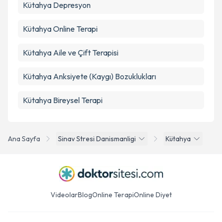
Kütahya Depresyon
Kütahya Online Terapi
Kütahya Aile ve Çift Terapisi
Kütahya Anksiyete (Kaygı) Bozuklukları
Kütahya Bireysel Terapi
Ana Sayfa
Sinav Stresi Danismanligi
Kütahya
Videolar
Blog
Online Terapi
Online Diyet