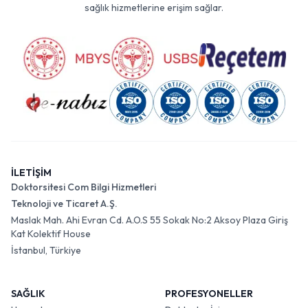
sağlık hizmetlerine erişim sağlar.
İLETİŞİM
Doktorsitesi Com Bilgi Hizmetleri
Teknoloji ve Ticaret A.Ş.
Maslak Mah. Ahi Evran Cd. A.O.S 55 Sokak No:2 Aksoy Plaza Giriş
Kat Kolektif House
İstanbul, Türkiye
SAĞLIK
PROFESYONELLER