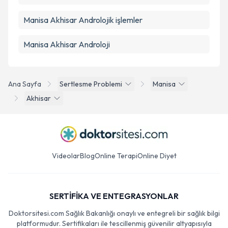
Manisa Akhisar Androlojik işlemler
Manisa Akhisar Androloji
Ana Sayfa
Sertlesme Problemi
Manisa
Akhisar
Videolar
Blog
Online Terapi
Online Diyet
SERTİFİKA VE ENTEGRASYONLAR
Doktorsitesi.com Sağlık Bakanlığı onaylı ve entegreli bir sağlık bilgi
platformudur. Sertifikaları ile tescillenmiş güvenilir altyapısıyla