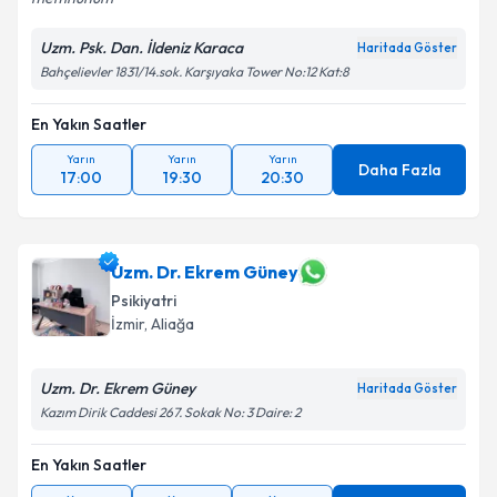
Uzm. Psk. Dan. İldeniz Karaca
Haritada Göster
Bahçelievler 1831/14.sok. Karşıyaka Tower No:12 Kat:8
En Yakın Saatler
Yarın
Yarın
Yarın
Daha Fazla
17:00
19:30
20:30
Uzm. Dr. Ekrem Güney
Psikiyatri
İzmir
, Aliağa
Uzm. Dr. Ekrem Güney
Haritada Göster
Kazım Dirik Caddesi 267. Sokak No: 3 Daire: 2
En Yakın Saatler