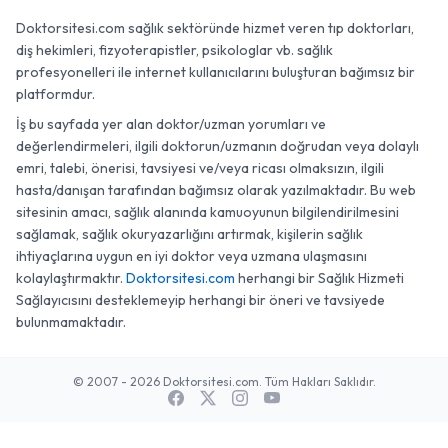
Doktorsitesi.com sağlık sektöründe hizmet veren tıp doktorları,
diş hekimleri, fizyoterapistler, psikologlar vb. sağlık
profesyonelleri ile internet kullanıcılarını buluşturan bağımsız bir
platformdur.
İş bu sayfada yer alan doktor/uzman yorumları ve
değerlendirmeleri, ilgili doktorun/uzmanın doğrudan veya dolaylı
emri, talebi, önerisi, tavsiyesi ve/veya ricası olmaksızın, ilgili
hasta/danışan tarafından bağımsız olarak yazılmaktadır. Bu web
sitesinin amacı, sağlık alanında kamuoyunun bilgilendirilmesini
sağlamak, sağlık okuryazarlığını artırmak, kişilerin sağlık
ihtiyaçlarına uygun en iyi doktor veya uzmana ulaşmasını
kolaylaştırmaktır.
Doktorsitesi.com
herhangi bir Sağlık Hizmeti
Sağlayıcısını desteklemeyip herhangi bir öneri ve tavsiyede
bulunmamaktadır.
© 2007 - 2026 Doktorsitesi.com. Tüm Hakları Saklıdır.