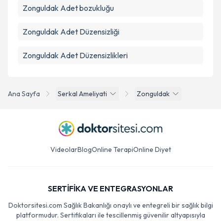
Zonguldak Adet bozukluğu
Zonguldak Adet Düzensizliği
Zonguldak Adet Düzensizlikleri
Ana Sayfa
Serkal Ameliyati
Zonguldak
Videolar
Blog
Online Terapi
Online Diyet
SERTİFİKA VE ENTEGRASYONLAR
Doktorsitesi.com Sağlık Bakanlığı onaylı ve entegreli bir sağlık bilgi
platformudur. Sertifikaları ile tescillenmiş güvenilir altyapısıyla