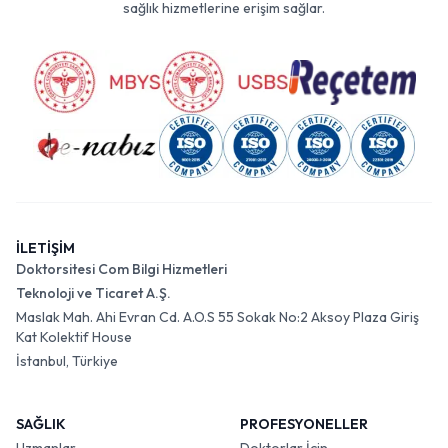
sağlık hizmetlerine erişim sağlar.
İLETİŞİM
Doktorsitesi Com Bilgi Hizmetleri
Teknoloji ve Ticaret A.Ş.
Maslak Mah. Ahi Evran Cd. A.O.S 55 Sokak No:2 Aksoy Plaza Giriş
Kat Kolektif House
İstanbul, Türkiye
SAĞLIK
PROFESYONELLER