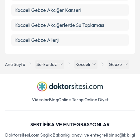
Kocaeli Gebze Akciğer Kanseri
Kocaeli Gebze Akciğerlerde Su Toplaması
Kocaeli Gebze Allerji
Ana Sayfa
Sarkoidoz
Kocaeli
Gebze
Videolar
Blog
Online Terapi
Online Diyet
SERTİFİKA VE ENTEGRASYONLAR
Doktorsitesi.com Sağlık Bakanlığı onaylı ve entegreli bir sağlık bilgi