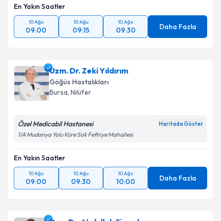
En Yakın Saatler
10 Ağu
10 Ağu
10 Ağu
Daha Fazla
09:00
09:15
09:30
Uzm. Dr. Zeki Yıldırım
Göğüs Hastalıkları
Bursa
, Nilüfer
Özel Medicabil Hastanesi
Haritada Göster
1/A Mudanya Yolu Küre Sok Fethiye Mahallesi
En Yakın Saatler
10 Ağu
10 Ağu
10 Ağu
Daha Fazla
09:00
09:30
10:00