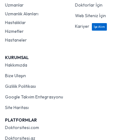
Uzmanlar
Doktorlar İçin
Uzmanlık Alanları
Web Siteniz İçin
Hastalıklar
Kariyer
İşe Alım
Hizmetler
Hastaneler
KURUMSAL
Hakkımızda
Bize Ulaşın
Gizlilik Politikası
Google Takvim Entegrasyonu
Site Haritası
PLATFORMLAR
Doktorsitesi.com
Doktorsitesi.az